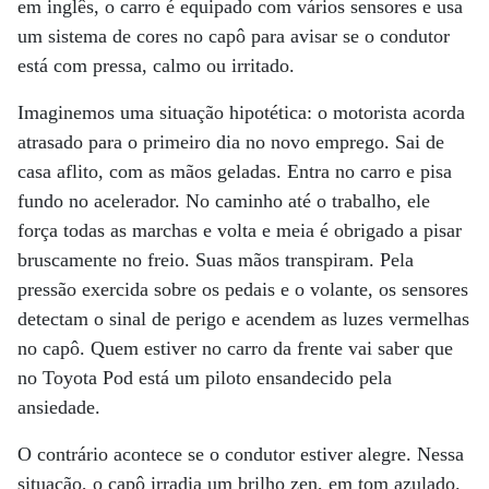
em inglês, o carro é equipado com vários sensores e usa
um sistema de cores no capô para avisar se o condutor
está com pressa, calmo ou irritado.
Imaginemos uma situação hipotética: o motorista acorda
atrasado para o primeiro dia no novo emprego. Sai de
casa aflito, com as mãos geladas. Entra no carro e pisa
fundo no acelerador. No caminho até o trabalho, ele
força todas as marchas e volta e meia é obrigado a pisar
bruscamente no freio. Suas mãos transpiram. Pela
pressão exercida sobre os pedais e o volante, os sensores
detectam o sinal de perigo e acendem as luzes vermelhas
no capô. Quem estiver no carro da frente vai saber que
no Toyota Pod está um piloto ensandecido pela
ansiedade.
O contrário acontece se o condutor estiver alegre. Nessa
situação, o capô irradia um brilho zen, em tom azulado.