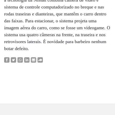
a tecnologia da Nissan combina câmera de vídeo e
sistema de controle computadorizado no breque e nas
rodas traseiras e dianteiras, que mantêm o carro dentro
das faixas. Para estacionar, o sistema projeta uma
imagem aérea do carro, como se fosse um videogame. O
sistema usa quatro câmeras na frente, na traseira e nos
retrovisores laterais. É novidade para barbeiro nenhum
botar defeito.