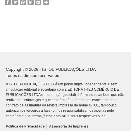
Copyright © 2026 - ISTOÉ PUBLICAÇÕES LTDA
Todos os direitos reservados.
A ISTOÉ PUBLICAÇÕES LTDA é um portal digital independente e sem
vinculação editorial e societária com a EDITORA TRES COMÉRCIO DE
PUBLICACÕES LTDA (recuperação judicial). Informamos também que não
realizamos cobranças e que também não oferecemos cancelamento do
contrato de assinatura da revista impressa de nome ISTOÉ, tampouco
autorizamos terceiros a fazê-lo, nos responsabilizamos apenas pelo
https://istoe.com.br
conteúdo digital “
” e seus respectivos sites.
|
Política de Privacidade
Assessoria de Imprensa: