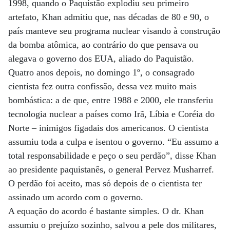
1998, quando o Paquistão explodiu seu primeiro
artefato, Khan admitiu que, nas décadas de 80 e 90, o
país manteve seu programa nuclear visando à construção
da bomba atômica, ao contrário do que pensava ou
alegava o governo dos EUA, aliado do Paquistão.
Quatro anos depois, no domingo 1º, o consagrado
cientista fez outra confissão, dessa vez muito mais
bombástica: a de que, entre 1988 e 2000, ele transferiu
tecnologia nuclear a países como Irã, Líbia e Coréia do
Norte – inimigos figadais dos americanos. O cientista
assumiu toda a culpa e isentou o governo. “Eu assumo a
total responsabilidade e peço o seu perdão”, disse Khan
ao presidente paquistanês, o general Pervez Musharref.
O perdão foi aceito, mas só depois de o cientista ter
assinado um acordo com o governo.
A equação do acordo é bastante simples. O dr. Khan
assumiu o prejuízo sozinho, salvou a pele dos militares,