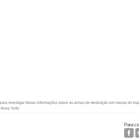
ara investigar falsas informações sobre as armas de destruição em massa do Iraq
- Nova York)
Para co