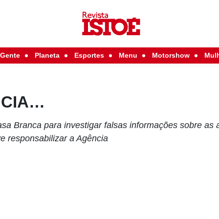
Gente
Planeta
Esportes
Menu
Motorshow
Mul
a CIA…
sa Branca para investigar falsas informações sobre as 
 responsabilizar a Agência