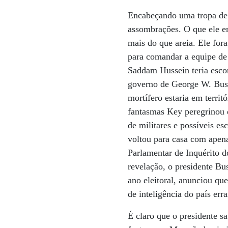
Encabeçando uma tropa de 
assombrações. O que ele e
mais do que areia. Ele for
para comandar a equipe de 
Saddam Hussein teria esco
governo de George W. Bush
mortífero estaria em territ
fantasmas Key peregrinou d
de militares e possíveis es
voltou para casa com apen
Parlamentar de Inquérito 
revelação, o presidente Bu
ano eleitoral, anunciou qu
de inteligência do país err
É claro que o presidente 