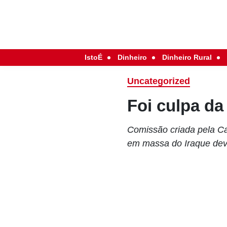
IstoÉ
Dinheiro
Dinheiro Rural
Uncategorized
Foi culpa d
Comissão criada pela Ca
em massa do Iraque deve