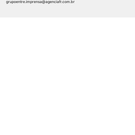
grupoentre.imprensa@agenciafr.com.br