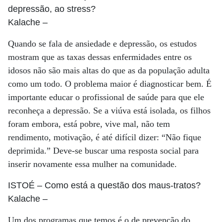
depressão, ao stress?
Kalache
–
Quando se fala de ansiedade e depressão, os estudos
mostram que as taxas dessas enfermidades entre os
idosos não são mais altas do que as da população adulta
como um todo. O problema maior é diagnosticar bem. É
importante educar o profissional de saúde para que ele
reconheça a depressão. Se a viúva está isolada, os filhos
foram embora, está pobre, vive mal, não tem
rendimento, motivação, é até difícil dizer: “Não fique
deprimida.” Deve-se buscar uma resposta social para
inserir novamente essa mulher na comunidade.
ISTOÉ
– Como está a questão dos maus-tratos?
Kalache
–
Um dos programas que temos é o de prevenção do