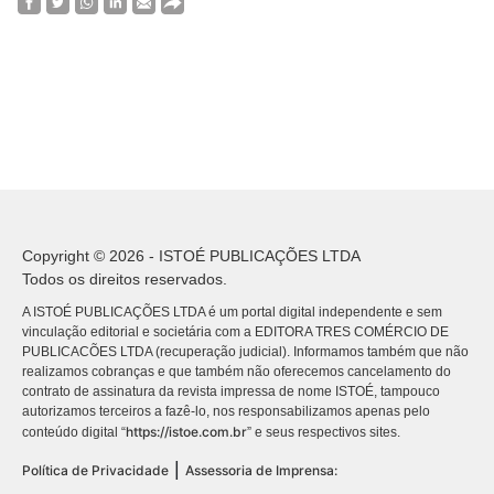
Copyright © 2026 - ISTOÉ PUBLICAÇÕES LTDA
Todos os direitos reservados.
A ISTOÉ PUBLICAÇÕES LTDA é um portal digital independente e sem
vinculação editorial e societária com a EDITORA TRES COMÉRCIO DE
PUBLICACÕES LTDA (recuperação judicial). Informamos também que não
realizamos cobranças e que também não oferecemos cancelamento do
contrato de assinatura da revista impressa de nome ISTOÉ, tampouco
autorizamos terceiros a fazê-lo, nos responsabilizamos apenas pelo
https://istoe.com.br
conteúdo digital “
” e seus respectivos sites.
|
Política de Privacidade
Assessoria de Imprensa: