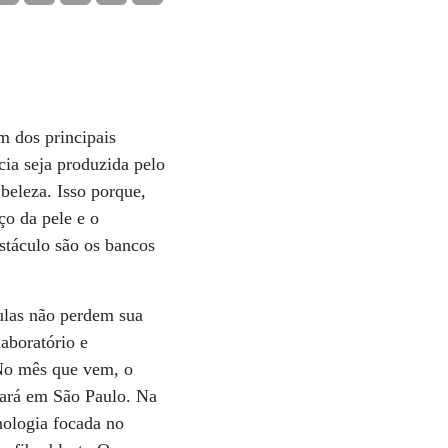
um dos principais
cia seja produzida pelo
beleza. Isso porque,
ço da pele e o
stáculo são os bancos
lulas não perdem sua
aboratório e
 No mês que vem, o
nará em São Paulo. Na
nologia focada no