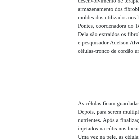
desenvolvimento de terapia
armazenamento dos fibrobl
moldes dos utilizados nos 
Pontes, coordenadora do Te
Dela são extraídos os fibro
e pesquisador Adelson Alv
células-tronco de cordão um
As células ficam guardadas
Depois, para serem multip
nutrientes. Após a finaliz
injetados na cútis nos loc
Uma vez na pele, as célul