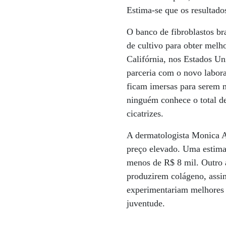
Estima-se que os resultado
O banco de fibroblastos br
de cultivo para obter melh
Califórnia, nos Estados Un
parceria com o novo labora
ficam imersas para serem m
ninguém conhece o total de
cicatrizes.
A dermatologista Monica A
preço elevado. Uma estimat
menos de R$ 8 mil. Outro 
produzirem colágeno, assi
experimentariam melhores r
juventude.