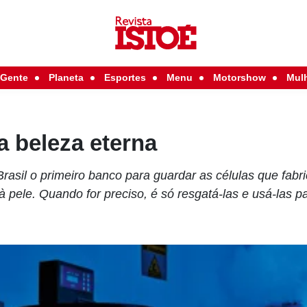
Gente
Planeta
Esportes
Menu
Motorshow
Mul
a beleza eterna
rasil o primeiro banco para guardar as células que fabr
à pele. Quando for preciso, é só resgatá-las e usá-las p