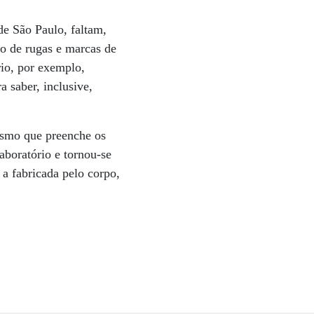
de São Paulo, faltam,
o de rugas e marcas de
rio, por exemplo,
a saber, inclusive,
ismo que preenche os
laboratório e tornou-se
a fabricada pelo corpo,