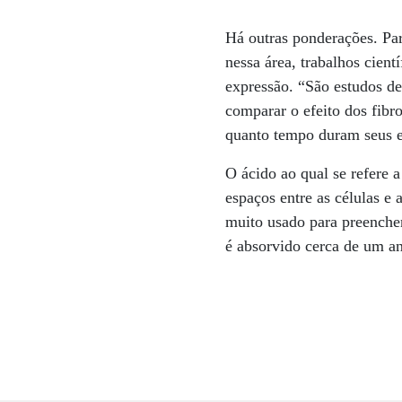
Há outras ponderações. Par
nessa área, trabalhos cie
expressão. “São estudos de
comparar o efeito dos fibro
quanto tempo duram seus efe
O ácido ao qual se refere
espaços entre as células e 
muito usado para preenche
é absorvido cerca de um an