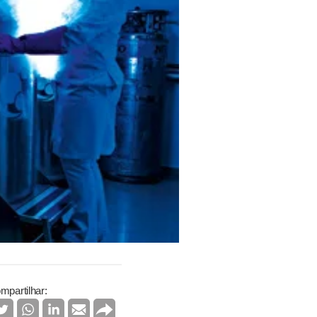
mpartilhar: