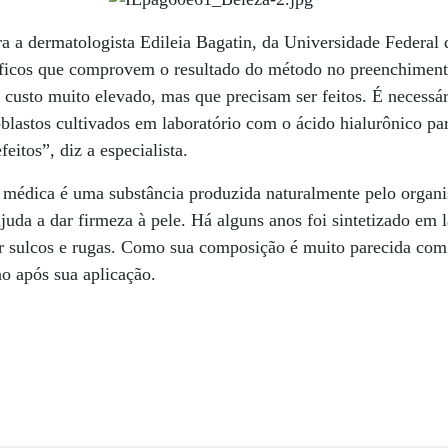
a a dermatologista Edileia Bagatin, da Universidade Federal 
ntíficos que comprovem o resultado do método no preenchiment
 custo muito elevado, mas que precisam ser feitos. É necessá
blastos cultivados em laboratório com o ácido hialurônico par
itos”, diz a especialista.
 a médica é uma substância produzida naturalmente pelo organ
ajuda a dar firmeza à pele. Há alguns anos foi sintetizado em 
r sulcos e rugas. Como sua composição é muito parecida com 
o após sua aplicação.