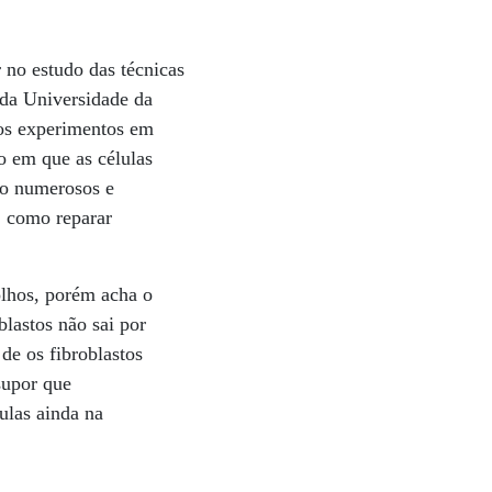
 no estudo das técnicas
 da Universidade da
sos experimentos em
o em que as células
ão numerosos e
, como reparar
olhos, porém acha o
lastos não sai por
de os fibroblastos
supor que
ulas ainda na