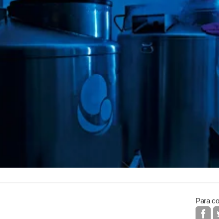
Para co