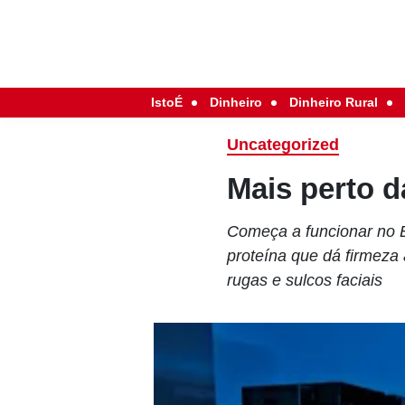
IstoÉ
Dinheiro
Dinheiro Rural
Uncategorized
Mais perto d
Começa a funcionar no B
proteína que dá firmeza 
rugas e sulcos faciais