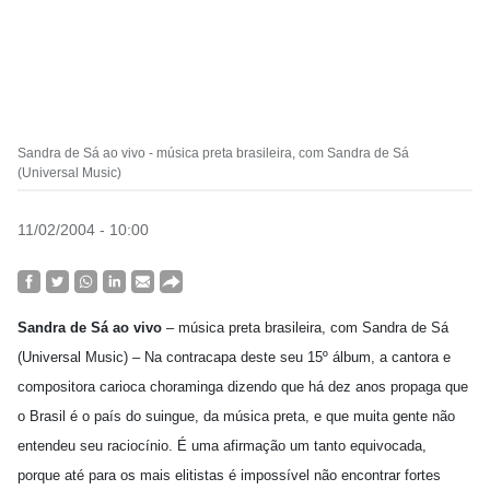
Sandra de Sá ao vivo - música preta brasileira, com Sandra de Sá
(Universal Music)
11/02/2004 - 10:00
Sandra de Sá ao vivo
– música preta brasileira, com Sandra de Sá
(Universal Music) – Na contracapa deste seu 15º álbum, a cantora e
compositora carioca choraminga dizendo que há dez anos propaga que
o Brasil é o país do suingue, da música preta, e que muita gente não
entendeu seu raciocínio. É uma afirmação um tanto equivocada,
porque até para os mais elitistas é impossível não encontrar fortes