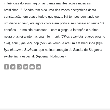
influências do som negro nas várias manifestações musicais
brasileiras. E Sandra tem sido uma das vozes energéticas desta
constatação, em quase tudo o que grava. Há tempos sonhando com
um disco ao vivo, ela agora coloca em prática seu desejo ao reunir 18
canções – a maioria sucessos – com a ginga, a intenção e a alma
negra brasileira-internacional. Tem funk (
Olhos coloridos
e
Joga fora no
lixo
), soul (
Qual é?
), pop (
Soul de verão
) e até um set breguinha (
Bye
bye tristeza
e
Sozinha
), que na interpretação de Sandra de Sá ganha
exuberância especial. (Apoenan Rodrigues)