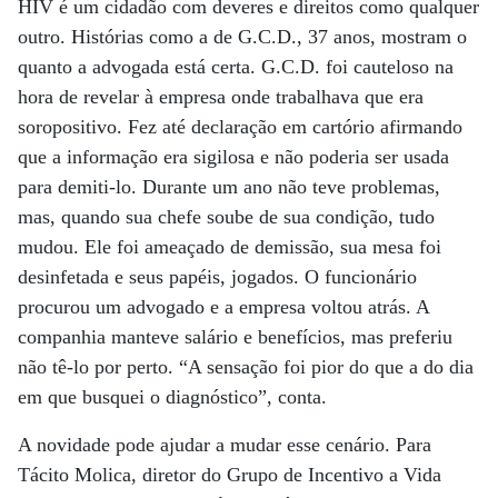
HIV é um cidadão com deveres e direitos como qualquer
outro. Histórias como a de G.C.D., 37 anos, mostram o
quanto a advogada está certa. G.C.D. foi cauteloso na
hora de revelar à empresa onde trabalhava que era
soropositivo. Fez até declaração em cartório afirmando
que a informação era sigilosa e não poderia ser usada
para demiti-lo. Durante um ano não teve problemas,
mas, quando sua chefe soube de sua condição, tudo
mudou. Ele foi ameaçado de demissão, sua mesa foi
desinfetada e seus papéis, jogados. O funcionário
procurou um advogado e a empresa voltou atrás. A
companhia manteve salário e benefícios, mas preferiu
não tê-lo por perto. “A sensação foi pior do que a do dia
em que busquei o diagnóstico”, conta.
A novidade pode ajudar a mudar esse cenário. Para
Tácito Molica, diretor do Grupo de Incentivo a Vida