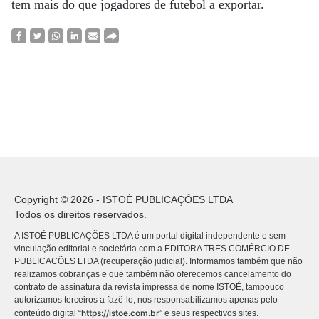
tem mais do que jogadores de futebol a exportar.
Copyright © 2026 - ISTOÉ PUBLICAÇÕES LTDA
Todos os direitos reservados.
A ISTOÉ PUBLICAÇÕES LTDA é um portal digital independente e sem
vinculação editorial e societária com a EDITORA TRES COMÉRCIO DE
PUBLICACÕES LTDA (recuperação judicial). Informamos também que não
realizamos cobranças e que também não oferecemos cancelamento do
contrato de assinatura da revista impressa de nome ISTOÉ, tampouco
autorizamos terceiros a fazê-lo, nos responsabilizamos apenas pelo
https://istoe.com.br
conteúdo digital “
” e seus respectivos sites.