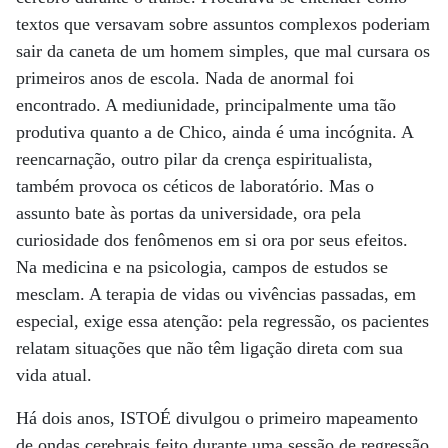
textos que versavam sobre assuntos complexos poderiam
sair da caneta de um homem simples, que mal cursara os
primeiros anos de escola. Nada de anormal foi
encontrado. A mediunidade, principalmente uma tão
produtiva quanto a de Chico, ainda é uma incógnita. A
reencarnação, outro pilar da crença espiritualista,
também provoca os céticos de laboratório. Mas o
assunto bate às portas da universidade, ora pela
curiosidade dos fenômenos em si ora por seus efeitos.
Na medicina e na psicologia, campos de estudos se
mesclam. A terapia de vidas ou vivências passadas, em
especial, exige essa atenção: pela regressão, os pacientes
relatam situações que não têm ligação direta com sua
vida atual.
Há dois anos, ISTOÉ divulgou o primeiro mapeamento
de ondas cerebrais feito durante uma sessão de regressão