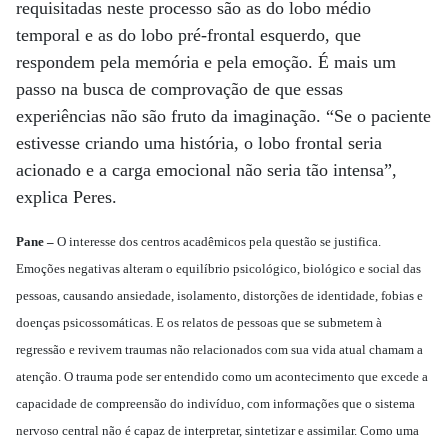
requisitadas neste processo são as do lobo médio
temporal e as do lobo pré-frontal esquerdo, que
respondem pela memória e pela emoção. É mais um
passo na busca de comprovação de que essas
experiências não são fruto da imaginação. “Se o paciente
estivesse criando uma história, o lobo frontal seria
acionado e a carga emocional não seria tão intensa”,
explica Peres.
Pane –
O interesse dos centros acadêmicos pela questão se justifica.
Emoções negativas alteram o equilíbrio psicológico, biológico e social das
pessoas, causando ansiedade, isolamento, distorções de identidade, fobias e
doenças psicossomáticas. E os relatos de pessoas que se submetem à
regressão e revivem traumas não relacionados com sua vida atual chamam a
atenção. O trauma pode ser entendido como um acontecimento que excede a
capacidade de compreensão do indivíduo, com informações que o sistema
nervoso central não é capaz de interpretar, sintetizar e assimilar. Como uma