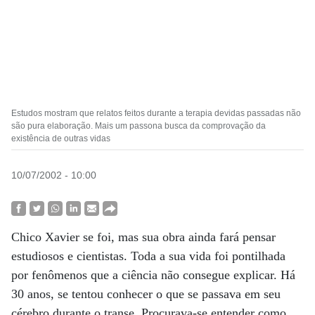
Estudos mostram que relatos feitos durante a terapia devidas passadas não
são pura elaboração. Mais um passona busca da comprovação da
existência de outras vidas
10/07/2002 - 10:00
Chico Xavier se foi, mas sua obra ainda fará pensar
estudiosos e cientistas. Toda a sua vida foi pontilhada
por fenômenos que a ciência não consegue explicar. Há
30 anos, se tentou conhecer o que se passava em seu
cérebro durante o transe. Procurava-se entender como