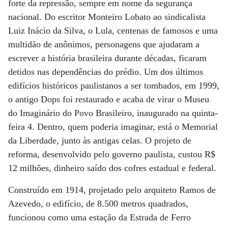
forte da repressão, sempre em nome da segurança
nacional. Do escritor Monteiro Lobato ao sindicalista
Luiz Inácio da Silva, o Lula, centenas de famosos e uma
multidão de anônimos, personagens que ajudaram a
escrever a história brasileira durante décadas, ficaram
detidos nas dependências do prédio. Um dos últimos
edifícios históricos paulistanos a ser tombados, em 1999,
o antigo Dops foi restaurado e acaba de virar o Museu
do Imaginário do Povo Brasileiro, inaugurado na quinta-
feira 4. Dentro, quem poderia imaginar, está o Memorial
da Liberdade, junto às antigas celas. O projeto de
reforma, desenvolvido pelo governo paulista, custou R$
12 milhões, dinheiro saído dos cofres estadual e federal.
Construído em 1914, projetado pelo arquiteto Ramos de
Azevedo, o edifício, de 8.500 metros quadrados,
funcionou como uma estação da Estrada de Ferro