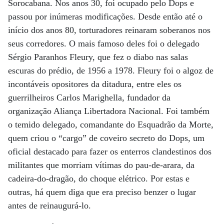
Sorocabana. Nos anos 30, foi ocupado pelo Dops e
passou por inúmeras modificações. Desde então até o
início dos anos 80, torturadores reinaram soberanos nos
seus corredores. O mais famoso deles foi o delegado
Sérgio Paranhos Fleury, que fez o diabo nas salas
escuras do prédio, de 1956 a 1978. Fleury foi o algoz de
incontáveis opositores da ditadura, entre eles os
guerrilheiros Carlos Marighella, fundador da
organização Aliança Libertadora Nacional. Foi também
o temido delegado, comandante do Esquadrão da Morte,
quem criou o “cargo” de coveiro secreto do Dops, um
oficial destacado para fazer os enterros clandestinos dos
militantes que morriam vítimas do pau-de-arara, da
cadeira-do-dragão, do choque elétrico. Por estas e
outras, há quem diga que era preciso benzer o lugar
antes de reinaugurá-lo.