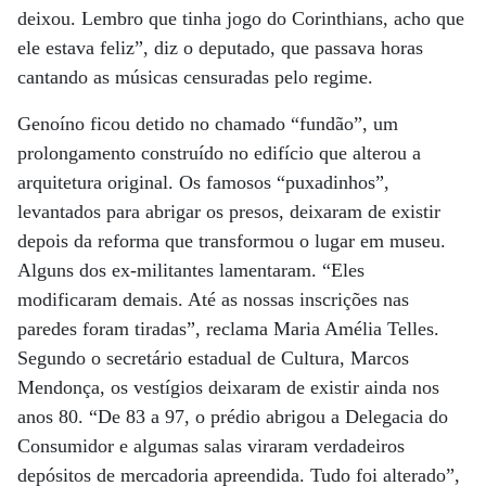
deixou. Lembro que tinha jogo do Corinthians, acho que
ele estava feliz”, diz o deputado, que passava horas
cantando as músicas censuradas pelo regime.
Genoíno ficou detido no chamado “fundão”, um
prolongamento construído no edifício que alterou a
arquitetura original. Os famosos “puxadinhos”,
levantados para abrigar os presos, deixaram de existir
depois da reforma que transformou o lugar em museu.
Alguns dos ex-militantes lamentaram. “Eles
modificaram demais. Até as nossas inscrições nas
paredes foram tiradas”, reclama Maria Amélia Telles.
Segundo o secretário estadual de Cultura, Marcos
Mendonça, os vestígios deixaram de existir ainda nos
anos 80. “De 83 a 97, o prédio abrigou a Delegacia do
Consumidor e algumas salas viraram verdadeiros
depósitos de mercadoria apreendida. Tudo foi alterado”,