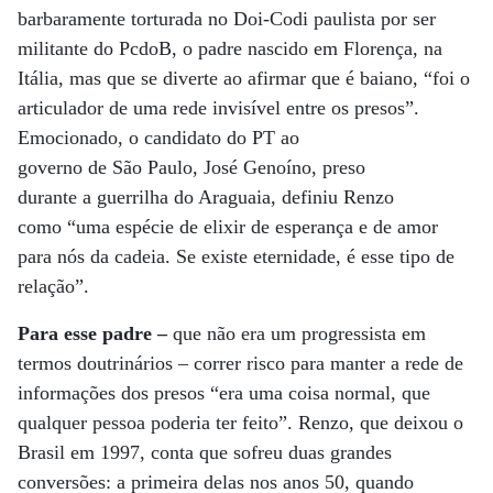
barbaramente torturada no Doi-Codi paulista por ser
militante do PcdoB, o padre nascido em Florença, na
Itália, mas que se diverte ao afirmar que é baiano, “foi o
articulador de uma rede invisível entre os presos”.
Emocionado, o candidato do PT ao
governo de São Paulo, José Genoíno, preso
durante a guerrilha do Araguaia, definiu Renzo
como “uma espécie de elixir de esperança e de amor
para nós da cadeia. Se existe eternidade, é esse tipo de
relação”.
Para esse padre –
que não era um progressista em
termos doutrinários – correr risco para manter a rede de
informações dos presos “era uma coisa normal, que
qualquer pessoa poderia ter feito”. Renzo, que deixou o
Brasil em 1997, conta que sofreu duas grandes
conversões: a primeira delas nos anos 50, quando