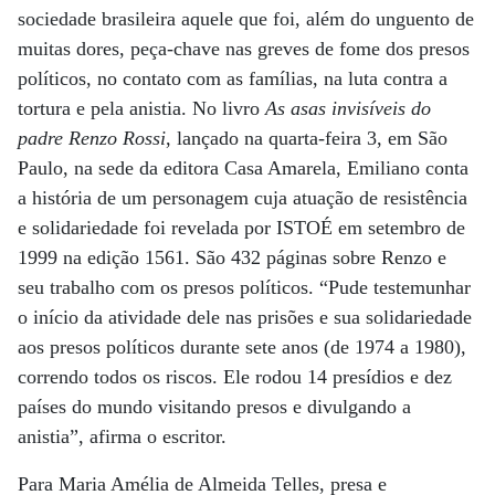
sociedade brasileira aquele que foi, além do unguento de
muitas dores, peça-chave nas greves de fome dos presos
políticos, no contato com as famílias, na luta contra a
tortura e pela anistia. No livro
As asas invisíveis do
padre Renzo Rossi
, lançado na quarta-feira 3, em São
Paulo, na sede da editora Casa Amarela, Emiliano conta
a história de um personagem cuja atuação de resistência
e solidariedade foi revelada por ISTOÉ em setembro de
1999 na edição 1561. São 432 páginas sobre Renzo e
seu trabalho com os presos políticos. “Pude testemunhar
o início da atividade dele nas prisões e sua solidariedade
aos presos políticos durante sete anos (de 1974 a 1980),
correndo todos os riscos. Ele rodou 14 presídios e dez
países do mundo visitando presos e divulgando a
anistia”, afirma o escritor.
Para Maria Amélia de Almeida Telles, presa e