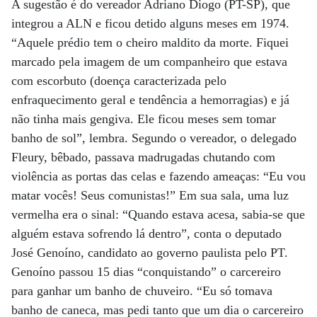
A sugestão é do vereador Adriano Diogo (PT-SP), que
integrou a ALN e ficou detido alguns meses em 1974.
“Aquele prédio tem o cheiro maldito da morte. Fiquei
marcado pela imagem de um companheiro que estava
com escorbuto (doença caracterizada pelo
enfraquecimento geral e tendência a hemorragias) e já
não tinha mais gengiva. Ele ficou meses sem tomar
banho de sol”, lembra. Segundo o vereador, o delegado
Fleury, bêbado, passava madrugadas chutando com
violência as portas das celas e fazendo ameaças: “Eu vou
matar vocês! Seus comunistas!” Em sua sala, uma luz
vermelha era o sinal: “Quando estava acesa, sabia-se que
alguém estava sofrendo lá dentro”, conta o deputado
José Genoíno, candidato ao governo paulista pelo PT.
Genoíno passou 15 dias “conquistando” o carcereiro
para ganhar um banho de chuveiro. “Eu só tomava
banho de caneca, mas pedi tanto que um dia o carcereiro