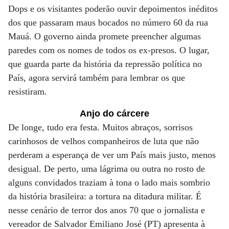
Dops e os visitantes poderão ouvir depoimentos inéditos
dos que passaram maus bocados no número 60 da rua
Mauá. O governo ainda promete preencher algumas
paredes com os nomes de todos os ex-presos. O lugar,
que guarda parte da história da repressão política no
País, agora servirá também para lembrar os que
resistiram.
Anjo do cárcere
De longe, tudo era festa. Muitos abraços, sorrisos
carinhosos de velhos companheiros de luta que não
perderam a esperança de ver um País mais justo, menos
desigual. De perto, uma lágrima ou outra no rosto de
alguns convidados traziam à tona o lado mais sombrio
da história brasileira: a tortura na ditadura militar. É
nesse cenário de terror dos anos 70 que o jornalista e
vereador de Salvador Emiliano José (PT) apresenta à