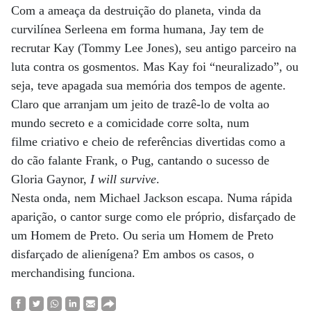
Com a ameaça da destruição do planeta, vinda da
curvilínea Serleena em forma humana, Jay tem de
recrutar Kay (Tommy Lee Jones), seu antigo parceiro na
luta contra os gosmentos. Mas Kay foi “neuralizado”, ou
seja, teve apagada sua memória dos tempos de agente.
Claro que arranjam um jeito de trazê-lo de volta ao
mundo secreto e a comicidade corre solta, num
filme criativo e cheio de referências divertidas como a
do cão falante Frank, o Pug, cantando o sucesso de
Gloria Gaynor,
I will survive
.
Nesta onda, nem Michael Jackson escapa. Numa rápida
aparição, o cantor surge como ele próprio, disfarçado de
um Homem de Preto. Ou seria um Homem de Preto
disfarçado de alienígena? Em ambos os casos, o
merchandising funciona.