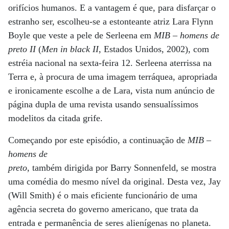
orifícios humanos. E a vantagem é que, para disfarçar o
estranho ser, escolheu-se a estonteante atriz Lara Flynn
Boyle que veste a pele de Serleena em
MIB – homens de
preto II
(
Men in black II
, Estados Unidos, 2002), com
estréia nacional na sexta-feira 12. Serleena aterrissa na
Terra e, à procura de uma imagem terráquea, apropriada
e ironicamente escolhe a de Lara, vista num anúncio de
página dupla de uma revista usando sensualíssimos
modelitos da citada grife.
Começando por este episódio, a continuação de
MIB –
homens de
preto
, também dirigida por Barry Sonnenfeld, se mostra
uma comédia do mesmo nível da original. Desta vez, Jay
(Will Smith) é o mais eficiente funcionário de uma
agência secreta do governo americano, que trata da
entrada e permanência de seres alienígenas no planeta.