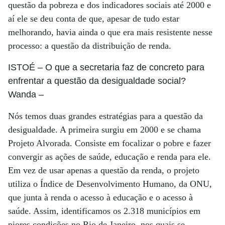
questão da pobreza e dos indicadores sociais até 2000 e
aí ele se deu conta de que, apesar de tudo estar
melhorando, havia ainda o que era mais resistente nesse
processo: a questão da distribuição de renda.
ISTOÉ
– O que a secretaria faz de concreto para
enfrentar a questão da desigualdade social?
Wanda
–
Nós temos duas grandes estratégias para a questão da
desigualdade. A primeira surgiu em 2000 e se chama
Projeto Alvorada. Consiste em focalizar o pobre e fazer
convergir as ações de saúde, educação e renda para ele.
Em vez de usar apenas a questão da renda, o projeto
utiliza o Índice de Desenvolvimento Humano, da ONU,
que junta à renda o acesso à educação e o acesso à
saúde. Assim, identificamos os 2.318 municípios em
piores condições no Rio de Janeiro, nos quais se