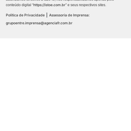
https://istoe.com.br
conteúdo digital “
” e seus respectivos sites.
|
Política de Privacidade
Assessoria de Imprensa:
grupoentre.imprensa@agenciafr.com.br