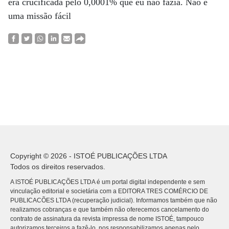
era crucificada pelo 0,0001% que eu não fazia. Não é
uma missão fácil
Copyright © 2026 - ISTOÉ PUBLICAÇÕES LTDA
Todos os direitos reservados.
A ISTOÉ PUBLICAÇÕES LTDA é um portal digital independente e sem
vinculação editorial e societária com a EDITORA TRES COMÉRCIO DE
PUBLICACÕES LTDA (recuperação judicial). Informamos também que não
realizamos cobranças e que também não oferecemos cancelamento do
contrato de assinatura da revista impressa de nome ISTOÉ, tampouco
autorizamos terceiros a fazê-lo, nos responsabilizamos apenas pelo