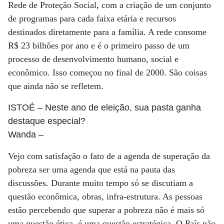
Rede de Proteção Social, com a criação de um conjunto
de programas para cada faixa etária e recursos
destinados diretamente para a família. A rede consome
R$ 23 bilhões por ano e é o primeiro passo de um
processo de desenvolvimento humano, social e
econômico. Isso começou no final de 2000. São coisas
que ainda não se refletem.
ISTOÉ
– Neste ano de eleição, sua pasta ganha
destaque especial?
Wanda
–
Vejo com satisfação o fato de a agenda de superação da
pobreza ser uma agenda que está na pauta das
discussões. Durante muito tempo só se discutiam a
questão econômica, obras, infra-estrutura. As pessoas
estão percebendo que superar a pobreza não é mais só
uma questão ética, é uma questão estratégica. O País não