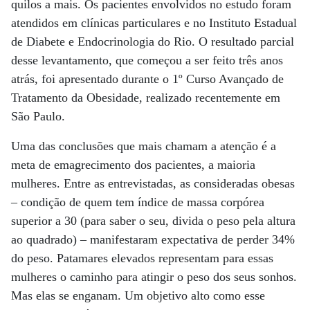
quilos a mais. Os pacientes envolvidos no estudo foram
atendidos em clínicas particulares e no Instituto Estadual
de Diabete e Endocrinologia do Rio. O resultado parcial
desse levantamento, que começou a ser feito três anos
atrás, foi apresentado durante o 1º Curso Avançado de
Tratamento da Obesidade, realizado recentemente em
São Paulo.
Uma das conclusões que mais chamam a atenção é a
meta de emagrecimento dos pacientes, a maioria
mulheres. Entre as entrevistadas, as consideradas obesas
– condição de quem tem índice de massa corpórea
superior a 30 (para saber o seu, divida o peso pela altura
ao quadrado) – manifestaram expectativa de perder 34%
do peso. Patamares elevados representam para essas
mulheres o caminho para atingir o peso dos seus sonhos.
Mas elas se enganam. Um objetivo alto como esse