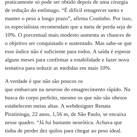
praticamente só pode ser obtido depois de uma cirurgia
de redução do estômago. “É difícil emagrecer tanto e
manter o peso a longo prazo”, afirma Coutinho. Por isso,
os especialistas recomendam que a meta de perda seja de
10%. O porcentual mais modesto aumenta as chances de
o objetivo ser conquistado e sustentado. Mas sabe-se que
esse índice não é suficiente para todos. A saída é esperar
alguns meses para confirmar a estabilidade e fazer nova
tentativa para reduzir as medidas em mais 10%.
A verdade é que não são poucos os
que embarcam na neurose do emagrecimento rápido. Na
busca do corpo perfeito, mesmo os que não são obesos
estabelecem metas altas. A webdesigner Renata
Piratininga, 22 anos, 1,56 m, de São Paulo, se encaixa
nesse quadro. “Já fui bastante neurótica. Achava que
tinha de perder dez quilos para chegar ao peso ideal.