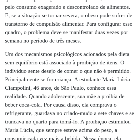
pelo consumo exagerado e descontrolado de alimentos.
E, se a situação se tornar severa, o obeso pode sofrer de
transtorno de compulsão alimentar. Para configurar esse
quadro, o problema deve se manifestar duas vezes por
semana no período de três meses.
Um dos mecanismos psicológicos acionados pela dieta
sem equilíbrio está associado à proibição de itens. O
indivíduo sente desejo de comer o que não é permitido.
Principalmente se for criança. A estudante Maria Lúcia
Ciampolini, 46 anos, de São Paulo, conhece essa
realidade. Quando adolescente, sua mãe a proibia de
beber coca-cola. Por causa disso, ela comprava o
refrigerante, guardava no criado-mudo a sete chaves e se
trancava no quarto para tomá-lo. A proibição estimulou
Maria Lúcia, que sempre esteve acima do peso, a
consumir cada vez mais a bebida. Nessa época, ela