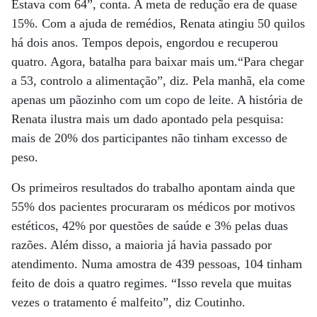
Estava com 64”, conta. A meta de redução era de quase
15%. Com a ajuda de remédios, Renata atingiu 50 quilos
há dois anos. Tempos depois, engordou e recuperou
quatro. Agora, batalha para baixar mais um.“Para chegar
a 53, controlo a alimentação”, diz. Pela manhã, ela come
apenas um pãozinho com um copo de leite. A história de
Renata ilustra mais um dado apontado pela pesquisa:
mais de 20% dos participantes não tinham excesso de
peso.
Os primeiros resultados do trabalho apontam ainda que
55% dos pacientes procuraram os médicos por motivos
estéticos, 42% por questões de saúde e 3% pelas duas
razões. Além disso, a maioria já havia passado por
atendimento. Numa amostra de 439 pessoas, 104 tinham
feito de dois a quatro regimes. “Isso revela que muitas
vezes o tratamento é malfeito”, diz Coutinho.