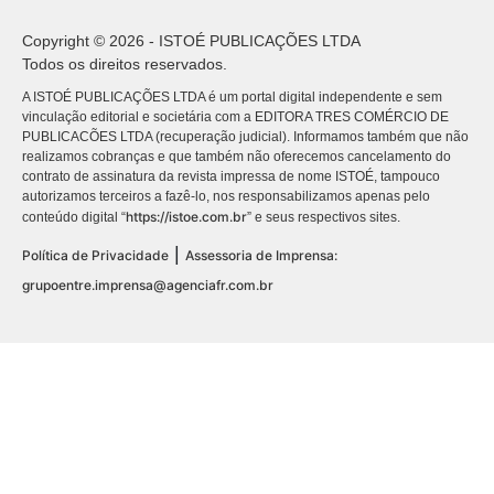
Copyright © 2026 - ISTOÉ PUBLICAÇÕES LTDA
Todos os direitos reservados.
A ISTOÉ PUBLICAÇÕES LTDA é um portal digital independente e sem
vinculação editorial e societária com a EDITORA TRES COMÉRCIO DE
PUBLICACÕES LTDA (recuperação judicial). Informamos também que não
realizamos cobranças e que também não oferecemos cancelamento do
contrato de assinatura da revista impressa de nome ISTOÉ, tampouco
autorizamos terceiros a fazê-lo, nos responsabilizamos apenas pelo
https://istoe.com.br
conteúdo digital “
” e seus respectivos sites.
|
Política de Privacidade
Assessoria de Imprensa:
grupoentre.imprensa@agenciafr.com.br