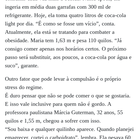
ingeria em média duas garrafas com 300 ml de
refrigerante. Hoje, ela toma quatro litros de coca-cola
light por dia. “É como se fosse um vício”, conta.
Atualmente, ela está se tratando para combater a
obesidade. Maria tem 1,63 m e pesa 110 quilos. “Já
consigo comer apenas nos horários certos. O próximo
passo será substituir, aos poucos, a coca-cola por água e
suco”, garante.
Outro fator que pode levar à compulsão é o próprio
stress do regime.
É duro pensar que não se pode comer o que se gostaria.
E isso vale inclusive para quem não é gordo. A
professora paulistana Márcia Guterman, 32 anos, 55
quilos e 1,55 m, chegou a sofrer com isso.
“Sou baixa e qualquer quilinho aparece. Quando planejei
emagrecer, cortei o carboidrato”, lembra. Ela pesava 60