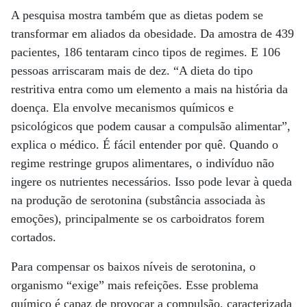
A pesquisa mostra também que as dietas podem se
transformar em aliados da obesidade. Da amostra de 439
pacientes, 186 tentaram cinco tipos de regimes. E 106
pessoas arriscaram mais de dez. “A dieta do tipo
restritiva entra como um elemento a mais na história da
doença. Ela envolve mecanismos químicos e
psicológicos que podem causar a compulsão alimentar”,
explica o médico. É fácil entender por quê. Quando o
regime restringe grupos alimentares, o indivíduo não
ingere os nutrientes necessários. Isso pode levar à queda
na produção de serotonina (substância associada às
emoções), principalmente se os carboidratos forem
cortados.
Para compensar os baixos níveis de serotonina, o
organismo “exige” mais refeições. Esse problema
químico é capaz de provocar a compulsão, caracterizada