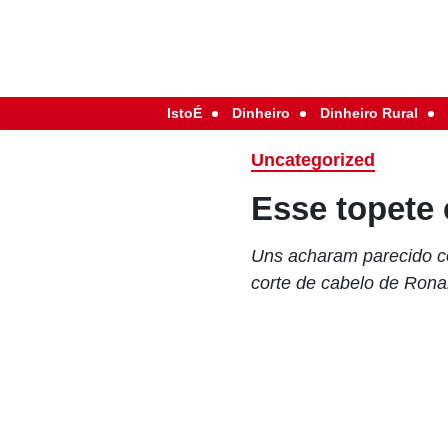
IstoÉ
Dinheiro
Dinheiro Rural
Uncategorized
Esse topete
Uns acharam parecido co
corte de cabelo de Rona