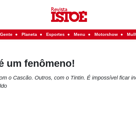
Gente
Planeta
Esportes
Menu
Motorshow
Mul
 é um fenômeno!
m o Cascão. Outros, com o Tintin. É impossível ficar in
ldo