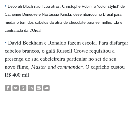
•
Déborah Bloch não ficou atrás. Christophe Robin, o “color stylist” de
Catherine Deneuve e Nastassia Kinski, desembarcou no Brasil para
mudar o tom dos cabelos da atriz de chocolate para vermelho. Ela é
contratada da L’Oreal
•
David Beckham e Ronaldo fazem escola. Para disfarçar
cabelos brancos, o galã Russell Crowe requisitou a
presença de sua cabeleireira particular no set de seu
novo filme,
Master and commander
. O capricho custou
R$ 400 mil