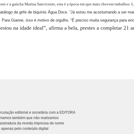
oni e a gaúcha Marina Sanvicente, esta é a época em que mais chovem trabalhos. Loi
catálogo da grife de biquínis Água Doce. “Já estou me acostumando a ser ma
. Para Gianne, isso é motivo de orgulho. “É preciso muita segurança para enc
estou na idade ideal”, afirma a bela, prestes a completar 21 a
culação editorial e societária com a EDITORA
rmamos também que não realizamos
ssinatura da revista impressa de nome
 apenas pelo conteúdo digital