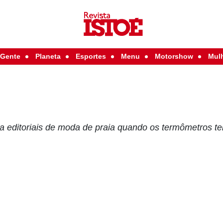
Gente
Planeta
Esportes
Menu
Motorshow
Mul
ra editoriais de moda de praia quando os termômetros 