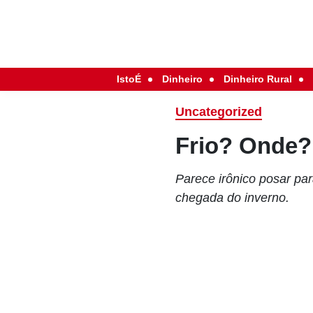
IstoÉ
Dinheiro
Dinheiro Rural
Uncategorized
Frio? Onde?
Parece irônico posar pa
chegada do inverno.