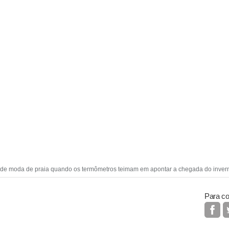
is de moda de praia quando os termômetros teimam em apontar a chegada do inver
Para co