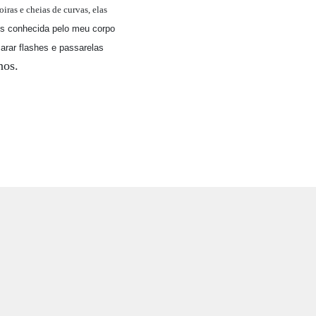
ras e cheias de curvas, elas
is conhecida pelo meu corpo
arar flashes e passarelas
nos.