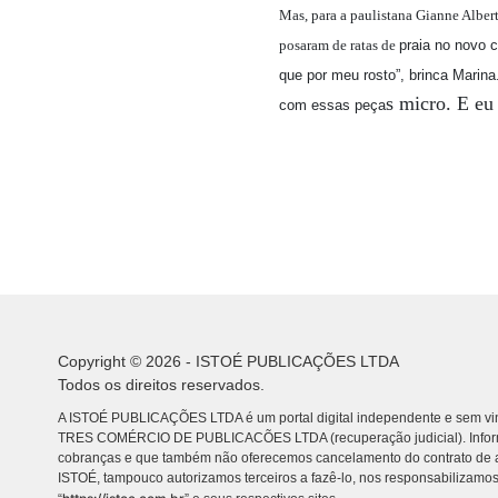
Mas, para a paulistana Gianne Albert
posaram de ratas de
praia no novo 
que por meu rosto”, brinca Marina
s micro. E eu 
com essas peça
Copyright © 2026 - ISTOÉ PUBLICAÇÕES LTDA
Todos os direitos reservados.
A ISTOÉ PUBLICAÇÕES LTDA é um portal digital independente e sem vin
TRES COMÉRCIO DE PUBLICACÕES LTDA (recuperação judicial). Info
cobranças e que também não oferecemos cancelamento do contrato de a
ISTOÉ, tampouco autorizamos terceiros a fazê-lo, nos responsabilizamos