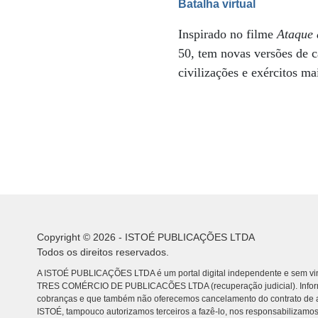
Batalha virtual
Inspirado no filme
Ataque 
50, tem novas versões de c
civilizações e exércitos ma
Copyright © 2026 - ISTOÉ PUBLICAÇÕES LTDA
Todos os direitos reservados.
A ISTOÉ PUBLICAÇÕES LTDA é um portal digital independente e sem vin
TRES COMÉRCIO DE PUBLICACÕES LTDA (recuperação judicial). Info
cobranças e que também não oferecemos cancelamento do contrato de a
ISTOÉ, tampouco autorizamos terceiros a fazê-lo, nos responsabilizamos