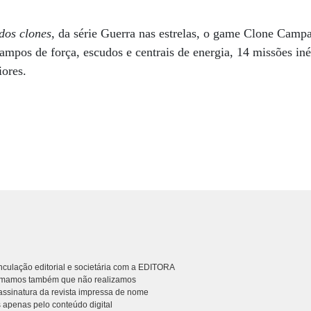
dos clones
, da série Guerra nas estrelas, o game Clone Campa
ampos de força, escudos e centrais de energia, 14 missões iné
iores.
culação editorial e societária com a EDITORA
rmamos também que não realizamos
ssinatura da revista impressa de nome
 apenas pelo conteúdo digital