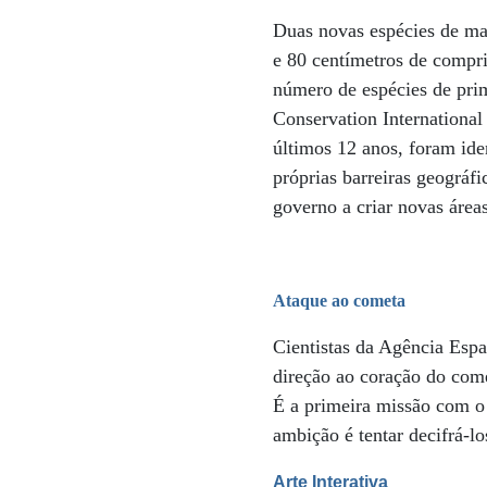
Duas novas espécies de m
e 80 centímetros de compr
número de espécies de prim
Conservation International
últimos 12 anos, foram ide
próprias barreiras geográf
governo a criar novas áreas
Ataque ao cometa
Cientistas da Agência Espa
direção ao coração do come
É a primeira missão com o o
ambição é tentar decifrá-l
Arte Interativa