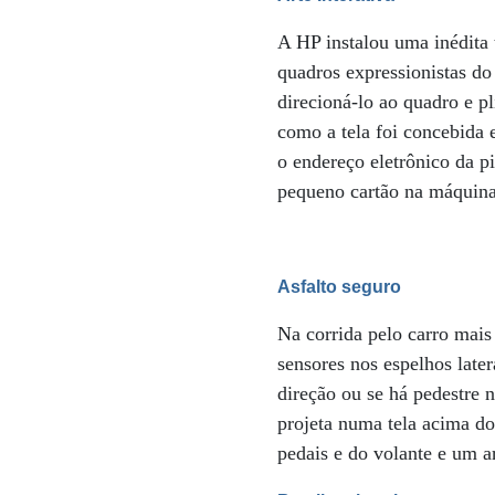
A HP instalou uma inédita 
quadros expressionistas do
direcioná-lo ao quadro e p
como a tela foi concebida
o endereço eletrônico da p
pequeno cartão na máquina
Asfalto seguro
Na corrida pelo carro mais
sensores nos espelhos late
direção ou se há pedestre 
projeta numa tela acima do
pedais e do volante e um a