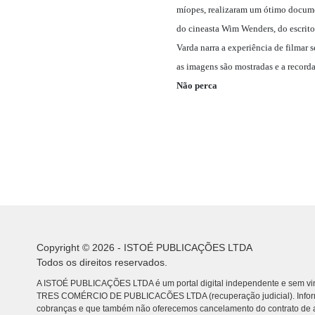
míopes, realizaram um ótimo docume
do cineasta Wim Wenders, do escritor
Varda narra a experiência de filmar
as imagens são mostradas e a record
Não perca
Copyright © 2026 - ISTOÉ PUBLICAÇÕES LTDA
Todos os direitos reservados.
A ISTOÉ PUBLICAÇÕES LTDA é um portal digital independente e sem vin
TRES COMÉRCIO DE PUBLICACÕES LTDA (recuperação judicial). Info
cobranças e que também não oferecemos cancelamento do contrato de a