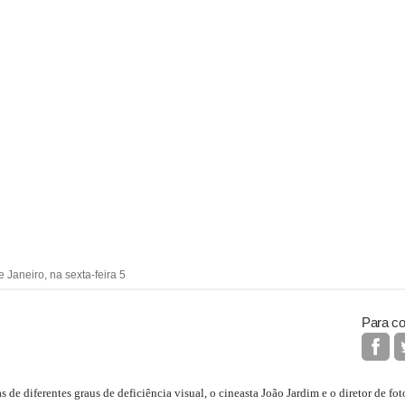
 Janeiro, na sexta-feira 5
Para co
s de diferentes graus de deficiência visual, o cineasta João Jardim e o diretor de f