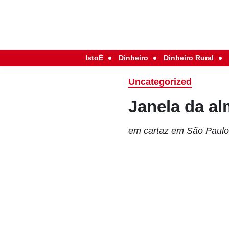
IstoÉ
Dinheiro
Dinheiro Rural
Uncategorized
Janela da a
em cartaz em São Paulo; 