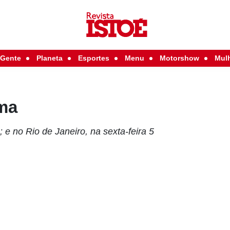
Gente
Planeta
Esportes
Menu
Motorshow
Mul
lma
e no Rio de Janeiro, na sexta-feira 5