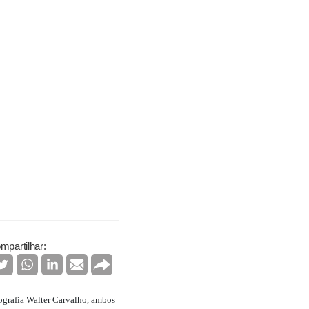
mpartilhar:
otografia Walter Carvalho, ambos