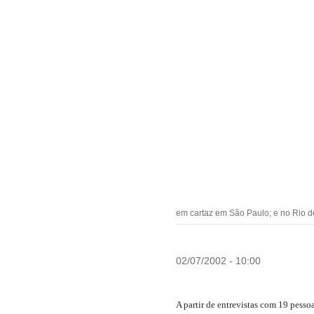
em cartaz em São Paulo; e no Rio de
02/07/2002 - 10:00
A partir de entrevistas com 19 pessoa