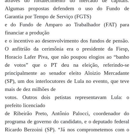
através do fortalecimento do mercado de capitais.
Algumas propostas defendem o uso do Fundo de
Garantia por Tempo de Serviço (FGTS)
e do Fundo de Amparo ao Trabalhador (FAT) para
financiar a produção
e o incentivo ao desenvolvimento dos fundos de pensão.
O anfitrião da cerimônia era o presidente da Fiesp,
Horacio Lafer Piva, que não poupou elogios ao “banho
de votos” que o PT deu na eleição, referindo-se
principalmente ao senador eleito Aloizio Mercadante
(SP), um dos interlocutores de Lula no evento, que teve
mais de dez milhões de
votos. Outros dois petistas representavam Lula: o
prefeito licenciado
de Ribeirão Preto, Antônio Palocci, coordenador do
programa de governo do candidato, e o deputado federal
Ricardo Berzoini (SP). “Já nos comprometemos com o