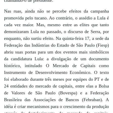
chamando-o de presidente.
Nas ruas, ainda não se percebe efeitos da campanha
promovida pelo tucano. Ao contrário, o assédio a Lula é
cada vez maior. Mas, mesmo entre as elites que tanto
demonizaram Lula no passado, o discurso de Serra, por
enquanto, não surtiu efeito. Na quinta-feira 17, a sede da
Federação das Indústrias do Estado de São Paulo (Fiesp)
abriu suas portas para um dos eventos mais simbólicos
da candidatura Lula: a divulgação de um documento
histórico, intitulado O Mercado de Capitais como
Instrumento de Desenvolvimento Econômico. O texto
foi elaborado durante três meses por equipes do PT e de
24 entidades do mercado de capitais, entre elas a Bolsa
de Valores de São Paulo (Bovespa) e a Federação
Brasileira das Associações de Bancos (Febraban). A
idéia é criar mecanismos para o crescimento da produção