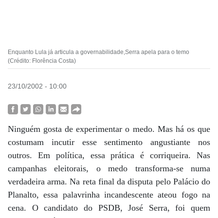
Enquanto Lula já articula a governabilidade,Serra apela para o temo
(Crédito: Florência Costa)
23/10/2002 - 10:00
Ninguém gosta de experimentar o medo. Mas há os que
costumam incutir esse sentimento angustiante nos
outros. Em política, essa prática é corriqueira. Nas
campanhas eleitorais, o medo transforma-se numa
verdadeira arma. Na reta final da disputa pelo Palácio do
Planalto, essa palavrinha incandescente ateou fogo na
cena. O candidato do PSDB, José Serra, foi quem