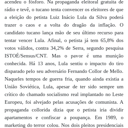
acendeu o fósforo. Na propaganda eleitoral gratuita de
rádio e tevê, o tucano tenta convencer os eleitores de que
a eleição do petista Luiz Inácio Lula da Silva poderá
trazer o caos e a volta do dragão da inflação. O
candidato tucano lança mão de seu último recurso para
tentar vencer Lula. Afinal, o petista já tem 65,8% dos
votos válidos, contra 34,2% de Serra, segundo pesquisa
ISTOÉ/Sensus/CNT. Mas o pavor é uma munição
conhecida. Há 13 anos, Lula sentiu o impacto do tiro
disparado pelo seu adversário Fernando Collor de Mello.
Naqueles tempos de guerra fria, quando ainda existia a
União Soviética, Lula, apesar de ter sido sempre um
crítico do chamado socialismo real implantado no Leste
Europeu, foi alvejado pelas acusações de comunista. A
propaganda collorida dizia que o petista iria dividir
apartamentos e confiscar a poupança. Em 1989, o
marketing do terror colou. Nos dois pleitos presidenciais