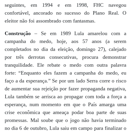
seguintes, em 1994 e em 1998, FHC navegou
confortável, ancorado no sucesso do Plano Real. O
eleitor não foi assombrado com fantasmas.
Construção
– Se em 1989 Lula amarelou com a
campanha do medo, hoje, aos 57 anos (a serem
completados no dia da eleição, domingo 27), calejado
por três derrotas consecutivas, procura demonstrar
tranquilidade. Ele rebate o medo com outra palavra
forte: “Enquanto eles fazem a campanha do medo, eu
faço a da esperança.” Se por um lado Serra corre o risco
de aumentar sua rejeição por fazer propaganda negativa,
Lula também se arrisca ao propagar com toda a força a
esperança, num momento em que o País amarga uma
crise econômica que ameaça podar boa parte de suas
promessas. Mal soube que o jogo não havia terminado
no dia 6 de outubro, Lula saiu em campo para finalizar o