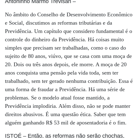
Antoninho Marmo Trevisan
–
No âmbito do Conselho de Desenvolvimento Econômico
e Social, discutimos as reformas tributárias e da
Previdência. Um capítulo que considero fundamental é o
controle do dinheiro da Previdência. Há coisas muito
simples que precisam ser trabalhadas, como o caso do
sujeito de 80 anos, viúvo, que se casa com uma moça de
20. Dois ou três anos depois, ele morre. A moça de 20
anos conquista uma pensão pela vida toda, sem ter
trabalhado, sem ter gerado nenhuma contribuição. Essa é
uma forma de fraudar a Previdência. Há uma série de
problemas. Se o modelo atual fosse mantido, a
Previdência implodiria. Além disso, não se pode manter
direitos abusivos. É uma questão ética. Saber que tem
alguém ganhando R$ 53 mil de aposentadoria é o fim.
ISTOÉ
– Então, as reformas não serão chochas,