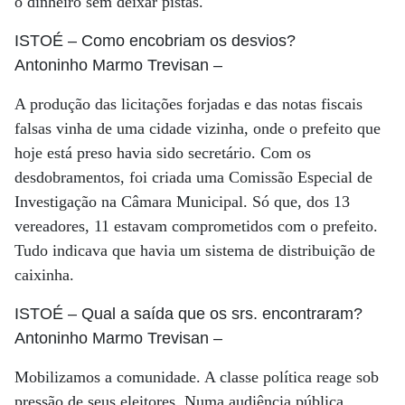
o dinheiro sem deixar pistas.
ISTOÉ
– Como encobriam os desvios?
Antoninho Marmo Trevisan
–
A produção das licitações forjadas e das notas fiscais
falsas vinha de uma cidade vizinha, onde o prefeito que
hoje está preso havia sido secretário. Com os
desdobramentos, foi criada uma Comissão Especial de
Investigação na Câmara Municipal. Só que, dos 13
vereadores, 11 estavam comprometidos com o prefeito.
Tudo indicava que havia um sistema de distribuição de
caixinha.
ISTOÉ
– Qual a saída que os srs. encontraram?
Antoninho Marmo Trevisan
–
Mobilizamos a comunidade. A classe política reage sob
pressão de seus eleitores. Numa audiência pública,