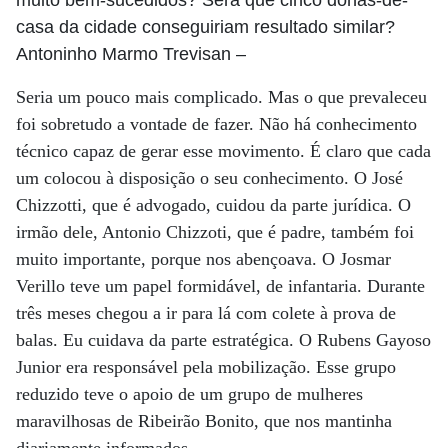
muito bem-sucedidos? Será que cinco donas-de-
casa da cidade conseguiriam resultado similar?
Antoninho Marmo Trevisan
–
Seria um pouco mais complicado. Mas o que prevaleceu
foi sobretudo a vontade de fazer. Não há conhecimento
técnico capaz de gerar esse movimento. É claro que cada
um colocou à disposição o seu conhecimento. O José
Chizzotti, que é advogado, cuidou da parte jurídica. O
irmão dele, Antonio Chizzoti, que é padre, também foi
muito importante, porque nos abençoava. O Josmar
Verillo teve um papel formidável, de infantaria. Durante
três meses chegou a ir para lá com colete à prova de
balas. Eu cuidava da parte estratégica. O Rubens Gayoso
Junior era responsável pela mobilização. Esse grupo
reduzido teve o apoio de um grupo de mulheres
maravilhosas de Ribeirão Bonito, que nos mantinha