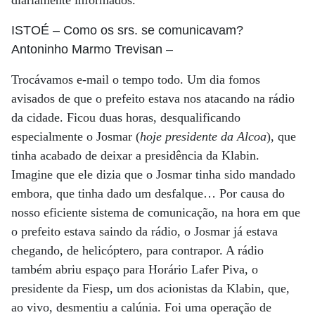
diariamente informados.
ISTOÉ
– Como os srs. se comunicavam?
Antoninho Marmo Trevisan
–
Trocávamos e-mail o tempo todo. Um dia fomos
avisados de que o prefeito estava nos atacando na rádio
da cidade. Ficou duas horas, desqualificando
especialmente o Josmar (
hoje presidente da Alcoa
), que
tinha acabado de deixar a presidência da Klabin.
Imagine que ele dizia que o Josmar tinha sido mandado
embora, que tinha dado um desfalque… Por causa do
nosso eficiente sistema de comunicação, na hora em que
o prefeito estava saindo da rádio, o Josmar já estava
chegando, de helicóptero, para contrapor. A rádio
também abriu espaço para Horário Lafer Piva, o
presidente da Fiesp, um dos acionistas da Klabin, que,
ao vivo, desmentiu a calúnia. Foi uma operação de