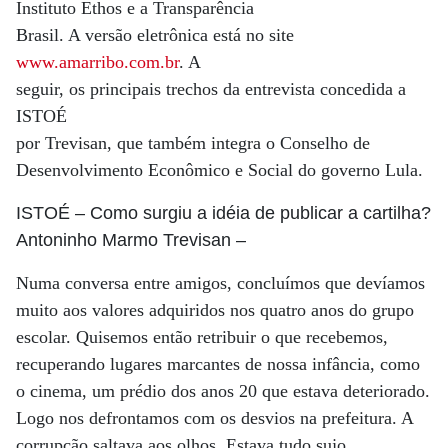
Instituto Ethos e a Transparência
Brasil. A versão eletrônica está no site
www.amarribo.com.br
. A
seguir, os principais trechos da entrevista concedida a
ISTOÉ
por Trevisan, que também integra o Conselho de
Desenvolvimento Econômico e Social do governo Lula.
ISTOÉ
– Como surgiu a idéia de publicar a cartilha?
Antoninho Marmo Trevisan
–
Numa conversa entre amigos, concluímos que devíamos
muito aos valores adquiridos nos quatro anos do grupo
escolar. Quisemos então retribuir o que recebemos,
recuperando lugares marcantes de nossa infância, como
o cinema, um prédio dos anos 20 que estava deteriorado.
Logo nos defrontamos com os desvios na prefeitura. A
corrupção saltava aos olhos. Estava tudo sujo,