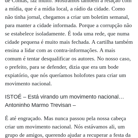
de Contas, faz muito. Mostramos também a relação com
a mídia, que é a mídia local, a rádio da cidade. Como
não tinha jornal, chegamos a criar um boletim semanal,
para manter a cidade informada. Porque a corrupção não
se estabelece isoladamente. É toda uma rede, que numa
cidade pequena é muito mais fechada. A cartilha também
ensina a lidar com as contra-informações. A mais
comum é tentar desqualificar os autores. No nosso caso,
o prefeito, para se defender, dizia que era um bode
expiatório, que nós queríamos holofotes para criar um
movimento nacional.
ISTOÉ
– Está virando um movimento nacional…
Antoninho Marmo Trevisan
–
É até engraçado. Mas nunca passou pela nossa cabeça
criar um movimento nacional. Nós estávamos ali, um
grupo de amigos, querendo ajudar a recuperar a festa da