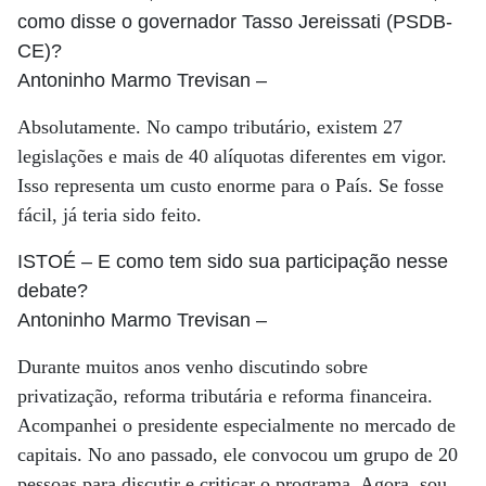
como disse o governador Tasso Jereissati (PSDB-
CE)?
Antoninho Marmo Trevisan
–
Absolutamente. No campo tributário, existem 27
legislações e mais de 40 alíquotas diferentes em vigor.
Isso representa um custo enorme para o País. Se fosse
fácil, já teria sido feito.
ISTOÉ
– E como tem sido sua participação nesse
debate?
Antoninho Marmo Trevisan
–
Durante muitos anos venho discutindo sobre
privatização, reforma tributária e reforma financeira.
Acompanhei o presidente especialmente no mercado de
capitais. No ano passado, ele convocou um grupo de 20
pessoas para discutir e criticar o programa. Agora, sou