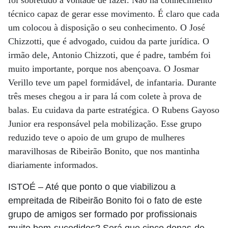
foi sobretudo a vontade de fazer. Não há conhecimento
técnico capaz de gerar esse movimento. É claro que cada
um colocou à disposição o seu conhecimento. O José
Chizzotti, que é advogado, cuidou da parte jurídica. O
irmão dele, Antonio Chizzoti, que é padre, também foi
muito importante, porque nos abençoava. O Josmar
Verillo teve um papel formidável, de infantaria. Durante
três meses chegou a ir para lá com colete à prova de
balas. Eu cuidava da parte estratégica. O Rubens Gayoso
Junior era responsável pela mobilização. Esse grupo
reduzido teve o apoio de um grupo de mulheres
maravilhosas de Ribeirão Bonito, que nos mantinha
diariamente informados.
ISTOÉ
– Até que ponto o que viabilizou a
empreitada de Ribeirão Bonito foi o fato de este
grupo de amigos ser formado por profissionais