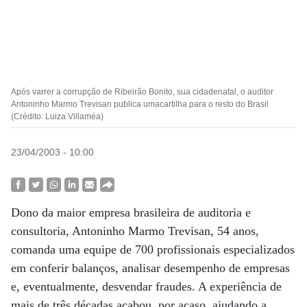
Após varrer a corrupção de Ribeirão Bonito, sua cidadenatal, o auditor
Antoninho Marmo Trevisan publica umacartilha para o resto do Brasil
(Crédito: Luiza Villaméa)
23/04/2003 - 10:00
Dono da maior empresa brasileira de auditoria e
consultoria, Antoninho Marmo Trevisan, 54 anos,
comanda uma equipe de 700 profissionais especializados
em conferir balanços, analisar desempenho de empresas
e, eventualmente, desvendar fraudes. A experiência de
mais de três décadas acabou, por acaso, ajudando a