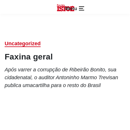
Menu
Uncategorized
Faxina geral
Após varrer a corrupção de Ribeirão Bonito, sua
cidadenatal, o auditor Antoninho Marmo Trevisan
publica umacartilha para o resto do Brasil