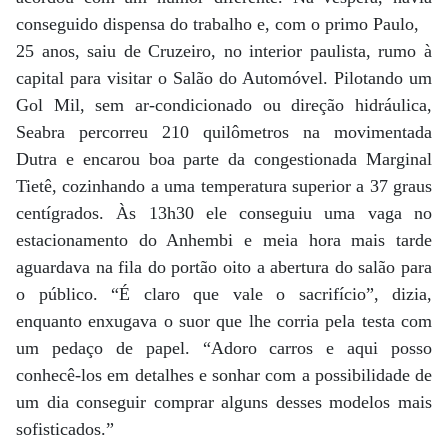
conseguido dispensa do trabalho e, com o primo Paulo,
25 anos, saiu de Cruzeiro, no interior paulista, rumo à
capital para visitar o Salão do Automóvel. Pilotando um
Gol Mil, sem ar-condicionado ou direção hidráulica,
Seabra percorreu 210 quilômetros na movimentada
Dutra e encarou boa parte da congestionada Marginal
Tietê, cozinhando a uma temperatura superior a 37 graus
centígrados. Às 13h30 ele conseguiu uma vaga no
estacionamento do Anhembi e meia hora mais tarde
aguardava na fila do portão oito a abertura do salão para
o público. “É claro que vale o sacrifício”, dizia,
enquanto enxugava o suor que lhe corria pela testa com
um pedaço de papel. “Adoro carros e aqui posso
conhecê-los em detalhes e sonhar com a possibilidade de
um dia conseguir comprar alguns desses modelos mais
sofisticados.”