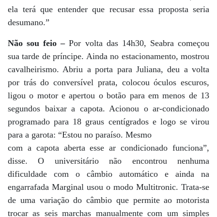
ela terá que entender que recusar essa proposta seria
desumano.”
Não sou feio –
Por volta das 14h30, Seabra começou
sua tarde de príncipe. Ainda no estacionamento, mostrou
cavalheirismo. Abriu a porta para Juliana, deu a volta
por trás do conversível prata, colocou óculos escuros,
ligou o motor e apertou o botão para em menos de 13
segundos baixar a capota. Acionou o ar-condicionado
programado para 18 graus centígrados e logo se virou
para a garota: “Estou no paraíso. Mesmo
com a capota aberta esse ar condicionado funciona”,
disse. O universitário não encontrou nenhuma
dificuldade com o câmbio automático e ainda na
engarrafada Marginal usou o modo Multitronic. Trata-se
de uma variação do câmbio que permite ao motorista
trocar as seis marchas manualmente com um simples