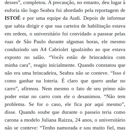
desses”, completou. A precaução, no entanto, deu lugar à
euforia tão logo Seabra foi abordado pela reportagem de
ISTOÉ
e por uma equipe da Audi. Depois de informar
que sabia dirigir e que sua carteira de habilitação estava
em ordem, o universitário foi convidado a passear pelas
ruas de São Paulo durante algumas horas, ele mesmo
conduzindo um A4 Cabriolet igualzinho ao que estava
exposto no salão. “Vocês estão de brincadeira com
minha cara”, reagiu inicialmente. Quando constatou que
não era uma brincadeira, Seabra não se conteve. “Isso é
como ganhar na loteria. É claro que quero andar no
carro”, afirmou. Nem mesmo o fato de seu primo não
poder estar no carro com ele o desanimou. “Não tem
problema. Se for o caso, ele fica por aqui mesmo”,
disse. Quando soube que durante o passeio teria como
carona a modelo Juliana Raizza, 24 anos, o universitário
não se conteve: “Tenho namorada e sou muito fiel, mas