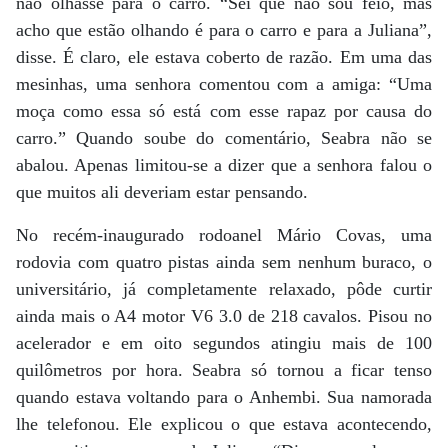
não olhasse para o carro. “Sei que não sou feio, mas
acho que estão olhando é para o carro e para a Juliana”,
disse. É claro, ele estava coberto de razão. Em uma das
mesinhas, uma senhora comentou com a amiga: “Uma
moça como essa só está com esse rapaz por causa do
carro.” Quando soube do comentário, Seabra não se
abalou. Apenas limitou-se a dizer que a senhora falou o
que muitos ali deveriam estar pensando.
No recém-inaugurado rodoanel Mário Covas, uma
rodovia com quatro pistas ainda sem nenhum buraco, o
universitário, já completamente relaxado, pôde curtir
ainda mais o A4 motor V6 3.0 de 218 cavalos. Pisou no
acelerador e em oito segundos atingiu mais de 100
quilômetros por hora. Seabra só tornou a ficar tenso
quando estava voltando para o Anhembi. Sua namorada
lhe telefonou. Ele explicou o que estava acontecendo,