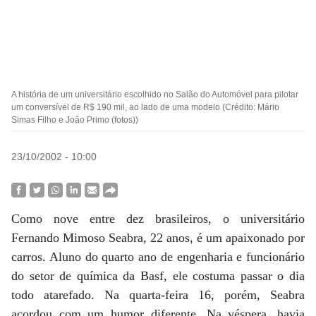
A história de um universitário escolhido no Salão do Automóvel para pilotar
um conversível de R$ 190 mil, ao lado de uma modelo (Crédito: Mário
Simas Filho e João Primo (fotos))
23/10/2002 - 10:00
Como nove entre dez brasileiros, o universitário
Fernando Mimoso Seabra, 22 anos, é um apaixonado por
carros. Aluno do quarto ano de engenharia e funcionário
do setor de química da Basf, ele costuma passar o dia
todo atarefado. Na quarta-feira 16, porém, Seabra
acordou com um humor diferente. Na véspera, havia