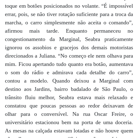
toque em botões posicionados no volante. “É impossível
errar, pois, se não tiver rotação suficiente para a troca da
marcha, o carro simplesmente não aceita o comando”,
afirmou mais tarde. Enquanto permaneceu no
congestionamento da Marginal, Seabra praticamente
ignorou os assobios e gracejos dos demais motoristas
direcionados a Juliana. “No começo ele nem olhava para
mim. Ficou apertando tudo quanto era botão, aumentava
o som do rádio e admirava cada detalhe do carro”,
contou a modelo. Quando deixou a Marginal com
destino aos Jardins, bairro badalado de São Paulo, o
trânsito fluiu melhor, Seabra estava mais relaxado e
constatou que poucas pessoas ao redor deixavam de
olhar para o conversível. Na rua Oscar Freire, o
universitário estacionou bem na porta de uma doceria.
As mesas na calçada estavam lotadas e não houve quem