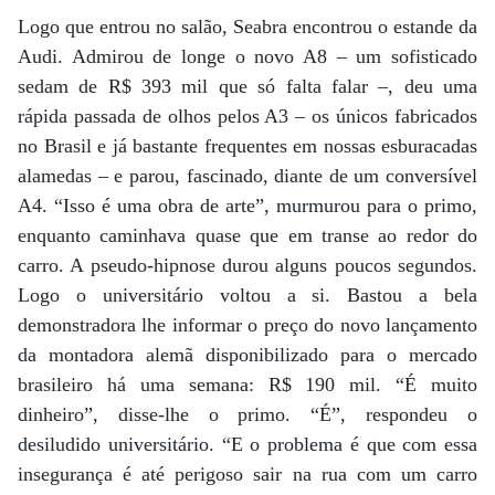
Logo que entrou no salão, Seabra encontrou o estande da
Audi. Admirou de longe o novo A8 – um sofisticado
sedam de R$ 393 mil que só falta falar –, deu uma
rápida passada de olhos pelos A3 – os únicos fabricados
no Brasil e já bastante frequentes em nossas esburacadas
alamedas – e parou, fascinado, diante de um conversível
A4. “Isso é uma obra de arte”, murmurou para o primo,
enquanto caminhava quase que em transe ao redor do
carro. A pseudo-hipnose durou alguns poucos segundos.
Logo o universitário voltou a si. Bastou a bela
demonstradora lhe informar o preço do novo lançamento
da montadora alemã disponibilizado para o mercado
brasileiro há uma semana: R$ 190 mil. “É muito
dinheiro”, disse-lhe o primo. “É”, respondeu o
desiludido universitário. “E o problema é que com essa
insegurança é até perigoso sair na rua com um carro