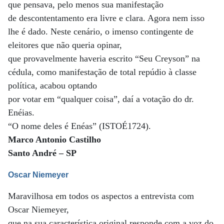
que pensava, pelo menos sua manifestação
de descontentamento era livre e clara. Agora nem isso
lhe é dado. Neste cenário, o imenso contingente de
eleitores que não queria opinar,
que provavelmente haveria escrito “Seu Creyson” na
cédula, como manifestação de total repúdio à classe
política, acabou optando
por votar em “qualquer coisa”, daí a votação do dr.
Enéias.
“O nome deles é Enéas” (ISTOÉ1724).
Marco Antonio Castilho
Santo André – SP
Oscar Niemeyer
Maravilhosa em todos os aspectos a entrevista com
Oscar Niemeyer,
que na sua característica original responde com a voz do