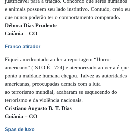
justificável para a traição. Concordo que seres humanos
e animais possuem seu lado instintivo. Contudo, creio eu
que nunca poderão ter o comportamento comparado.
Débora Dias Prudente
Goiânia – GO
Franco-atirador
Fiquei amedrontado ao ler a reportagem “Horror
americano” (ISTO É 1724) e atemorizado ao ver até que
ponto a maldade humana chegou. Talvez as autoridades
americanas, preocupadas demais com a luta
ao terrorismo mundial, acabaram se esquecendo do
terrorismo e da violência nacionais.
Cristiano Augusto B. T. Dias
Goiânia – GO
Spas de luxo