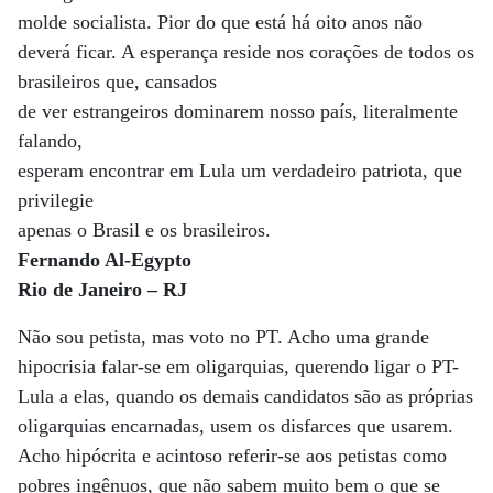
molde socialista. Pior do que está há oito anos não
deverá ficar. A esperança reside nos corações de todos os
brasileiros que, cansados
de ver estrangeiros dominarem nosso país, literalmente
falando,
esperam encontrar em Lula um verdadeiro patriota, que
privilegie
apenas o Brasil e os brasileiros.
Fernando Al-Egypto
Rio de Janeiro – RJ
Não sou petista, mas voto no PT. Acho uma grande
hipocrisia falar-se em oligarquias, querendo ligar o PT-
Lula a elas, quando os demais candidatos são as próprias
oligarquias encarnadas, usem os disfarces que usarem.
Acho hipócrita e acintoso referir-se aos petistas como
pobres ingênuos, que não sabem muito bem o que se