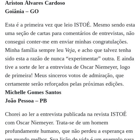
Ariston Álvares Cardoso
Goiânia – GO
Esta é a primeira vez que leio ISTOÉ. Mesmo sendo esta
uma seção de cartas para comentários de entrevistas, não
consegui conter-me em enviar minhas congratulações.
Minha família sempre leu
Veja
, e acho que talvez tenha
sido esta a razão de nunca “experimentar” outra. E ainda
tive a sorte de ler a entrevista de Oscar Niemeyer, logo
de primeira! Meus sinceros votos de admiração, que
certamente serão reforçados pelas próximas edições.
Michelle Gomes Santos
João Pessoa – PB
Chorei ao ler a entrevista publicada na revista ISTOÉ
com Oscar Niemeyer. Trata-se de um homem
profundamente humano, que não perdeu a esperança em
um mundo melhor. Sua lição de vida é um exemplo para