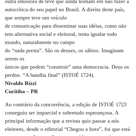
outra emissora de tevê que ainda teimam em não fazer a
autocrítica do seu papel no Brasil. A direita deste país,
que sempre teve um veículo
de comunicação para disseminar suas idéias, como não
tem alternativa social e eleitoral, tenta igualar todo
mundo, naturalmente no campo
do “nada presta”. São os deuses, os sábios. Imaginam
serem os
únicos que podem “construir” uma democracia. Deus os
perdoe. “A batalha final” (ISTOÉ 1724).
Nivaldo Rizzi
Curitiba – PR
Ao contrário da concorrência, a edição de ISTOÉ 1723
conseguiu ser imparcial e sobretudo esperançosa. A
principal informação que a revista quis passar a nós
eleitores, desde o editorial “Chegou a hora”, foi que está