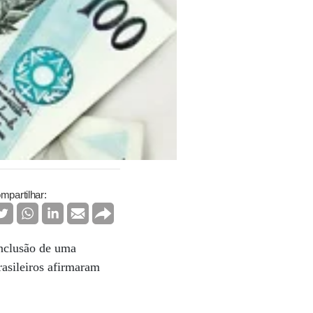
mpartilhar:
onclusão de uma
rasileiros afirmaram