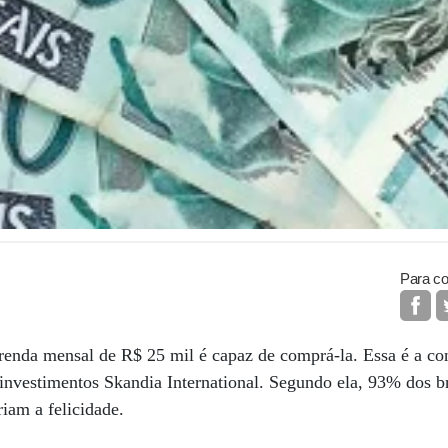
Para co
e renda mensal de R$ 25 mil é capaz de comprá-la. Essa é a c
 investimentos Skandia International. Segundo ela, 93% dos b
riam a felicidade.