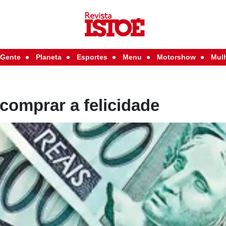
Gente
Planeta
Esportes
Menu
Motorshow
Mul
 comprar a felicidade