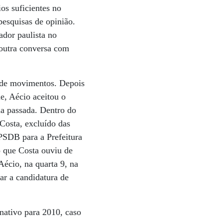
os suficientes no
pesquisas de opinião.
ador paulista no
noutra conversa com
e de movimentos. Depois
e, Aécio aceitou o
na passada. Dentro do
Costa, excluído das
PSDB para a Prefeitura
o que Costa ouviu de
Aécio, na quarta 9, na
ar a candidatura de
nativo para 2010, caso