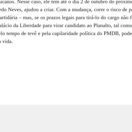
tucanos. Nesse caso, ele tem até o dia 2 de outubro do próxim
edo Neves, ajudou a criar. Com a mudança, corre o risco de pe
artidária – mas, se os prazos legais para tirá-lo do cargo nã
alácio da Liberdade para virar candidato ao Planalto, tal como
lo tempo de tevê e pela capilaridade política do PMDB, pode
a vida.