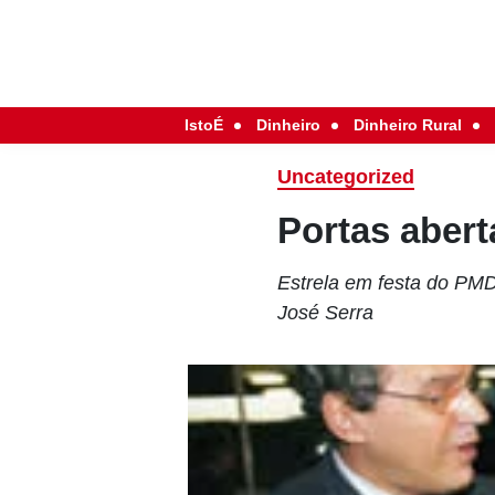
IstoÉ
Dinheiro
Dinheiro Rural
Uncategorized
Portas abert
Estrela em festa do PM
José Serra