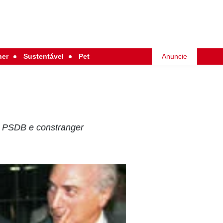
her
Sustentável
Pet
Anuncie
o PSDB e constranger