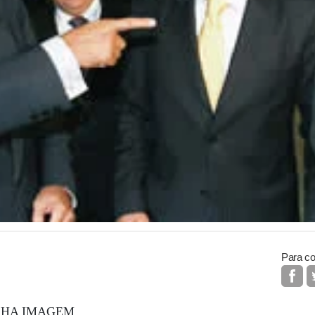
Para co