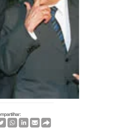
mpartilhar: