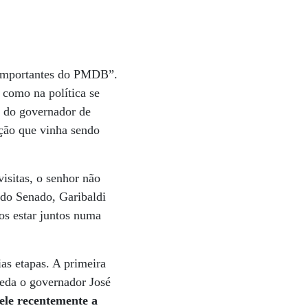
 importantes do PMDB”.
 como na política se
te do governador de
ução que vinha sendo
isitas, o senhor não
 do Senado, Garibaldi
s estar juntos numa
ias etapas. A primeira
eda o governador José
 ele recentemente a