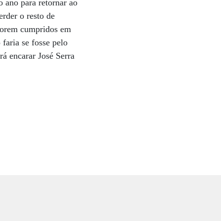
o ano para retornar ao
rder o resto de
o forem cumpridos em
 faria se fosse pelo
rá encarar José Serra