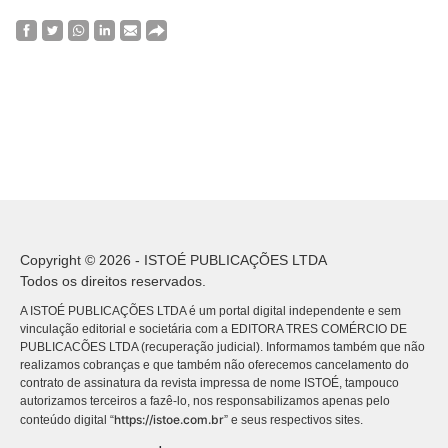
Copyright © 2026 - ISTOÉ PUBLICAÇÕES LTDA
Todos os direitos reservados.
A ISTOÉ PUBLICAÇÕES LTDA é um portal digital independente e sem
vinculação editorial e societária com a EDITORA TRES COMÉRCIO DE
PUBLICACÕES LTDA (recuperação judicial). Informamos também que não
realizamos cobranças e que também não oferecemos cancelamento do
contrato de assinatura da revista impressa de nome ISTOÉ, tampouco
autorizamos terceiros a fazê-lo, nos responsabilizamos apenas pelo
https://istoe.com.br
conteúdo digital “
” e seus respectivos sites.