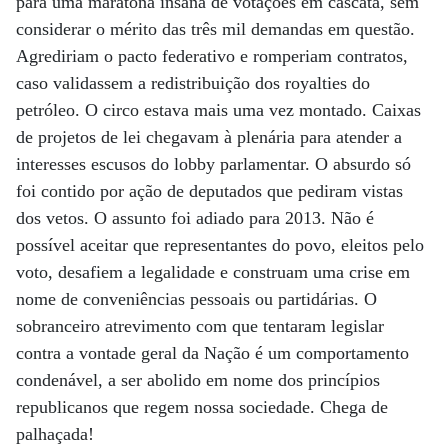
para uma maratona insana de votações em cascata, sem
considerar o mérito das três mil demandas em questão.
Agrediriam o pacto federativo e romperiam contratos,
caso validassem a redistribuição dos royalties do
petróleo. O circo estava mais uma vez montado. Caixas
de projetos de lei chegavam à plenária para atender a
interesses escusos do lobby parlamentar. O absurdo só
foi contido por ação de deputados que pediram vistas
dos vetos. O assunto foi adiado para 2013. Não é
possível aceitar que representantes do povo, eleitos pelo
voto, desafiem a legalidade e construam uma crise em
nome de conveniências pessoais ou partidárias. O
sobranceiro atrevimento com que tentaram legislar
contra a vontade geral da Nação é um comportamento
condenável, a ser abolido em nome dos princípios
republicanos que regem nossa sociedade. Chega de
palhaçada!