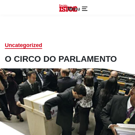
Menu
Uncategorized
O CIRCO DO PARLAMENTO