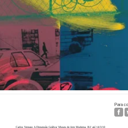
Para co
Carlos Vergara: A Dimensão Gráfica/ Museu de Arte Moderna, RJ/ até 14/3/10