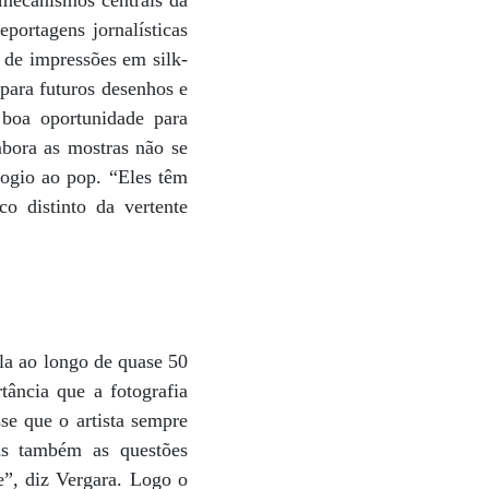
 mecanismos centrais da
portagens jornalísticas
 de impressões em silk-
para futuros desenhos e
boa oportunidade para
embora as mostras não se
logio ao pop. “Eles têm
 distinto da vertente
la ao longo de quase 50
ância que a fotografia
se que o artista sempre
mas também as questões
e”, diz Vergara. Logo o