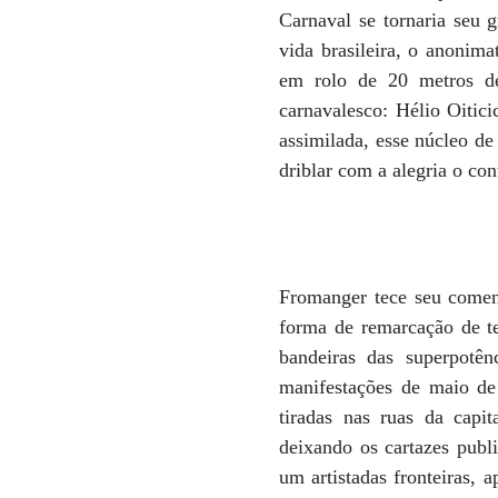
Carnaval se tornaria seu g
vida brasileira, o anonim
em rolo de 20 metros de
carnavalesco: Hélio Oitic
assimilada, esse núcleo de
driblar com a alegria o cont
Fromanger tece seu comentá
forma de remarcação de te
bandeiras das superpotên
manifestações de maio de 
tiradas nas ruas da capit
deixando os cartazes publ
um artistadas fronteiras,