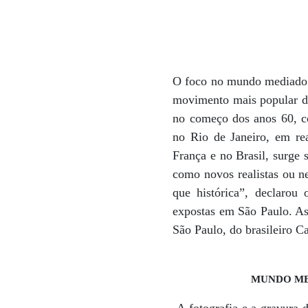
O foco no mundo mediado pe
movimento mais popular da
no começo dos anos 60, c
no Rio de Janeiro, em re
França e no Brasil, surge
como novos realistas ou n
que histórica”, declarou
expostas em São Paulo. As
São Paulo, do brasileiro C
MUNDO MEDI