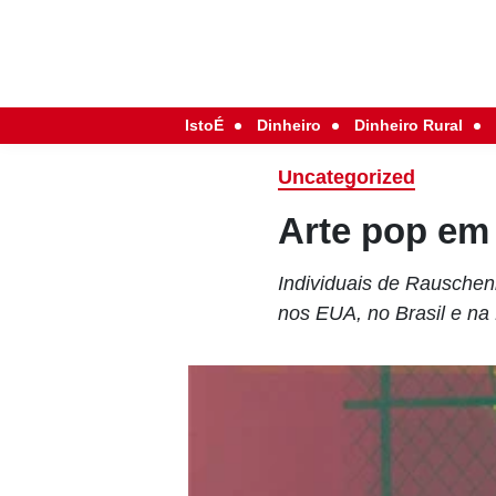
IstoÉ
Dinheiro
Dinheiro Rural
Uncategorized
Arte pop em
Individuais de Rausche
nos EUA, no Brasil e na