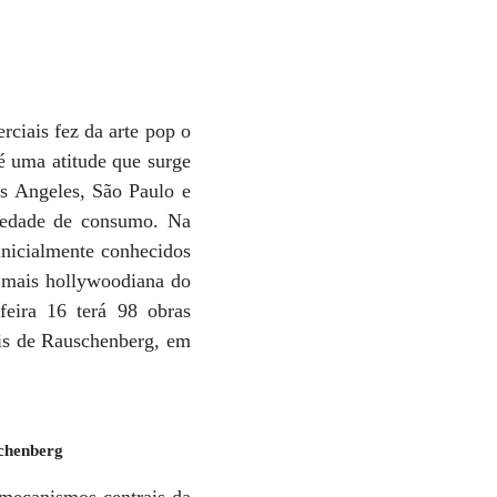
ciais fez da arte pop o
é uma atitude que surge
s Angeles, São Paulo e
ciedade de consumo. Na
inicialmente conhecidos
é mais hollywoodiana do
feira 16 terá 98 obras
ais de Rauschenberg, em
chenberg