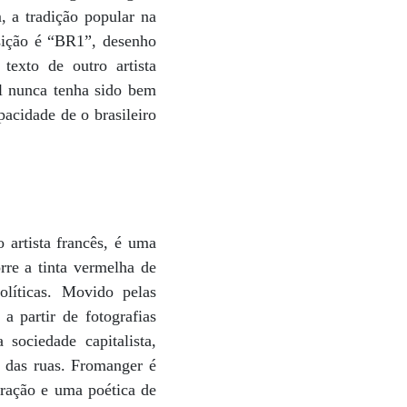
, a tradição popular na
osição é “BR1”, desenho
exto de outro artista
al nunca tenha sido bem
acidade de o brasileiro
 artista francês, é uma
rre a tinta vermelha de
olíticas. Movido pelas
 partir de fotografias
 sociedade capitalista,
a das ruas. Fromanger é
uração e uma poética de