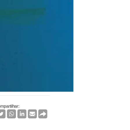
mpartilhar: