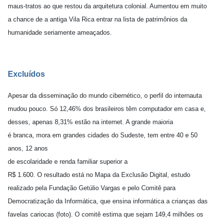
maus-tratos ao que restou da arquitetura colonial. Aumentou em muito
a chance de a antiga Vila Rica entrar na lista de patrimônios da
humanidade seriamente ameaçados.
Excluídos
Apesar da disseminação do mundo cibernético, o perfil do internauta
mudou pouco. Só 12,46% dos brasileiros têm computador em casa e,
desses, apenas 8,31% estão na internet. A grande maioria
é branca, mora em grandes cidades do Sudeste, tem entre 40 e 50
anos, 12 anos
de escolaridade e renda familiar superior a
R$ 1.600. O resultado está no Mapa da Exclusão Digital, estudo
realizado pela Fundação Getúlio Vargas e pelo Comitê para
Democratização da Informática, que ensina informática a crianças das
favelas cariocas (foto). O comitê estima que sejam 149,4 milhões os