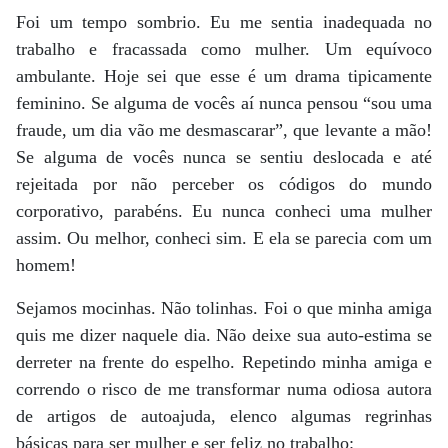
Foi um tempo sombrio. Eu me sentia inadequada no
trabalho e fracassada como mulher. Um equívoco
ambulante. Hoje sei que esse é um drama tipicamente
feminino. Se alguma de vocês aí nunca pensou “sou uma
fraude, um dia vão me desmascarar”, que levante a mão!
Se alguma de vocês nunca se sentiu deslocada e até
rejeitada por não perceber os códigos do mundo
corporativo, parabéns. Eu nunca conheci uma mulher
assim. Ou melhor, conheci sim. E ela se parecia com um
homem!
Sejamos mocinhas. Não tolinhas. Foi o que minha amiga
quis me dizer naquele dia. Não deixe sua auto-estima se
derreter na frente do espelho. Repetindo minha amiga e
correndo o risco de me transformar numa odiosa autora
de artigos de autoajuda, elenco algumas regrinhas
básicas para ser mulher e ser feliz no trabalho: