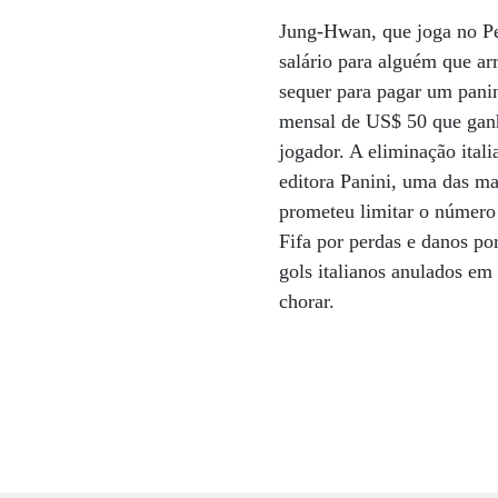
Jung-Hwan, que joga no Per
salário para alguém que ar
sequer para pagar um panin
mensal de US$ 50 que ganh
jogador. A eliminação ital
editora Panini, uma das ma
prometeu limitar o número 
Fifa por perdas e danos po
gols italianos anulados em 
chorar.