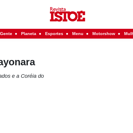
Gente
Planeta
Esportes
Menu
Motorshow
Mul
sayonara
nados e a Coréia do