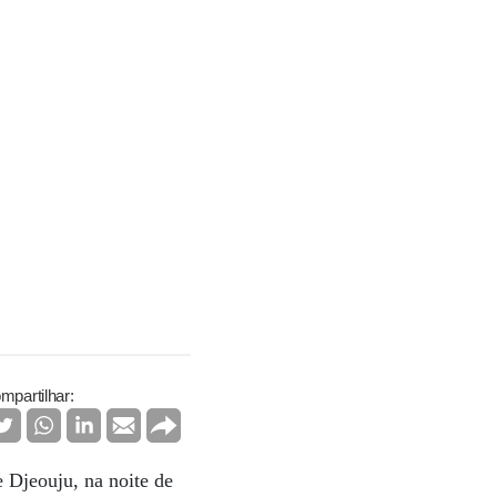
mpartilhar:
e Djeouju, na noite de