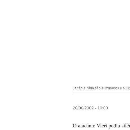
Japão e Itália são eliminados e a C
26/06/2002 - 10:00
O atacante Vieri pediu sil