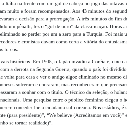
r a Itália na frente com um gol de cabeça no jogo das oitavas
ram muito e foram recompensados. Aos 43 minutos do segund
varam a decisão para a prorrogação. A três minutos do fim d
do um pênalti, fez o “gol de ouro” da classificação. Horas an
o eliminado ao perder por um a zero para a Turquia. Foi mais
cedores e cronistas davam como certa a vitória do entusiasm
s turcos.
ivais históricos. Em 1905, o Japão invadiu a Coréia e, cinco 
 com a derrota na Segunda Guerra, quando o país foi dividido.
de volta para casa e ver o antigo algoz eliminado no mesmo d
japoneses sofreram e choraram, mas reconheceram que precisa
passaram a sonhar com o título. O técnico da seleção, o hola
nacionais. Uma pesquisa entre o público feminino elegeu o
querem conceder-lhe a cidadania sul-coreana. Nos estádios, é
nte (para presidente)”, “We believe (Acreditamos em você)”
nho se tornar realidade)”.