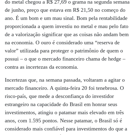
do metal chegou a R$ 27,69 o grama na segunda semana
de junho, preço que estava em R$ 21,50 no começo do
ano. É um bom e um mau sinal. Bom pela rentabilidade
proporcionada a quem investiu no metal e mau pelo fato
de a valorização significar que as coisas não andam bem
na economia. O ouro é considerado uma “reserva de
valor” utilizada para proteger o patrimônio de quem o
possui – o que o mercado financeiro chama de hedge –
contra as incertezas da economia.
Incertezas que, na semana passada, voltaram a agitar o
mercado financeiro. A quinta-feira 20 foi tenebrosa. O
risco-país, que mede a desconfiança do investidor
estrangeiro na capacidade do Brasil em honrar seus
investimentos, atingiu o patamar mais elevado em três
anos, com 1.595 pontos. Nesse patamar, o Brasil só é
considerado mais confiável para investimentos do que a