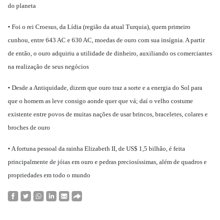
do planeta
• Foi o rei Croesus, da Lídia (região da atual Turquia), quem primeiro
cunhou, entre 643 AC e 630 AC, moedas de ouro com sua insígnia. A partir
de então, o ouro adquiriu a utilidade de dinheiro, auxiliando os comerciantes
na realização de seus negócios
• Desde a Antiquidade, dizem que ouro traz a sorte e a energia do Sol para
que o homem as leve consigo aonde quer que vá; daí o velho costume
existente entre povos de muitas nações de usar brincos, braceletes, colares e
broches de ouro
• A fortuna pessoal da rainha Elizabeth II, de US$ 1,5 bilhão, é feita
principalmente de jóias em ouro e pedras preciosíssimas, além de quadros e
propriedades em todo o mundo