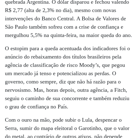
quebrada Argentina. O dólar disparou e fechou valendo
R$ 2,77 (alta de 2,3% no dia), mesmo com novas
intervenções do Banco Central. A Bolsa de Valores de
São Paulo também sofreu com a crise de confiança e
mergulhou 5,5% na quinta-feira, na maior queda do ano.
O estopim para a queda acentuada dos indicadores foi o
anúncio do rebaixamento dos títulos brasileiros pela
agência de classificação de risco Moody’s, que pegou
um mercado já tenso e potencializou as perdas. O
governo, como sempre, diz que não há razão para o
nervosismo. Mas, horas depois, outra agência, a Fitch,
seguiu o caminho de sua concorrente e também reduziu
o grau de confiança no País.
Com o ouro na mão, pode subir o Lula, despencar o
Serra, sumir do mapa eleitoral o Garotinho, que o valor
do metal, ao contrário de outros ativos, não depende