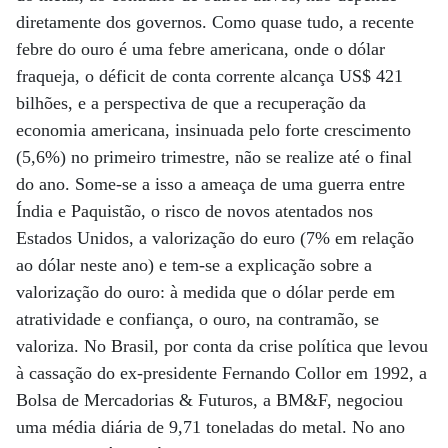
diretamente dos governos. Como quase tudo, a recente
febre do ouro é uma febre americana, onde o dólar
fraqueja, o déficit de conta corrente alcança US$ 421
bilhões, e a perspectiva de que a recuperação da
economia americana, insinuada pelo forte crescimento
(5,6%) no primeiro trimestre, não se realize até o final
do ano. Some-se a isso a ameaça de uma guerra entre
Índia e Paquistão, o risco de novos atentados nos
Estados Unidos, a valorização do euro (7% em relação
ao dólar neste ano) e tem-se a explicação sobre a
valorização do ouro: à medida que o dólar perde em
atratividade e confiança, o ouro, na contramão, se
valoriza. No Brasil, por conta da crise política que levou
à cassação do ex-presidente Fernando Collor em 1992, a
Bolsa de Mercadorias & Futuros, a BM&F, negociou
uma média diária de 9,71 toneladas do metal. No ano