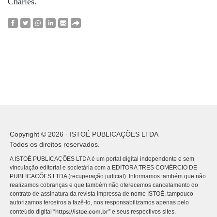
Charles.
Copyright © 2026 - ISTOÉ PUBLICAÇÕES LTDA
Todos os direitos reservados.
A ISTOÉ PUBLICAÇÕES LTDA é um portal digital independente e sem
vinculação editorial e societária com a EDITORA TRES COMÉRCIO DE
PUBLICACÕES LTDA (recuperação judicial). Informamos também que não
realizamos cobranças e que também não oferecemos cancelamento do
contrato de assinatura da revista impressa de nome ISTOÉ, tampouco
autorizamos terceiros a fazê-lo, nos responsabilizamos apenas pelo
https://istoe.com.br
conteúdo digital “
” e seus respectivos sites.