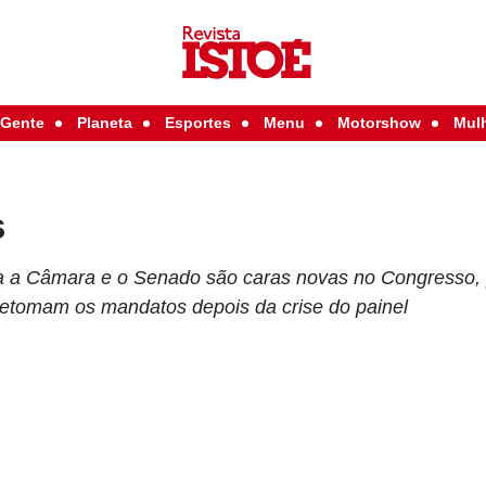
Gente
Planeta
Esportes
Menu
Motorshow
Mul
s
 a Câmara e o Senado são caras novas no Congresso, 
 retomam os mandatos depois da crise do painel