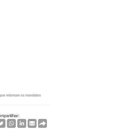
osque retomam os mandatos
mpartilhar: