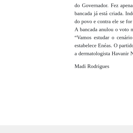
do Governador. Fez apenas
bancada já está criada. In
do povo e contra ele se for
A bancada anulou o voto no
“Vamos estudar o cenári
estabelece Enéas. O partid
a dermatologista Havanir N
Madi Rodrigues