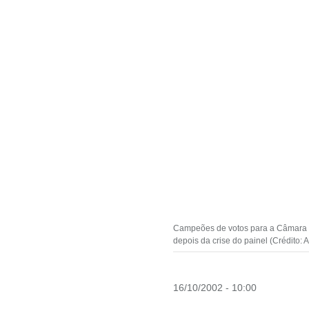
Campeões de votos para a Câmara e
depois da crise do painel (Crédito: A
16/10/2002 - 10:00