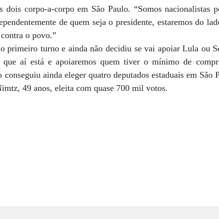
 dois corpo-a-corpo em São Paulo. “Somos nacionalistas po
dependentemente de quem seja o presidente, estaremos do lado
 contra o povo.”
 primeiro turno e ainda não decidiu se vai apoiar Lula ou S
o que aí está e apoiaremos quem tiver o mínimo de comp
o conseguiu ainda eleger quatro deputados estaduais em São P
imtz, 49 anos, eleita com quase 700 mil votos.