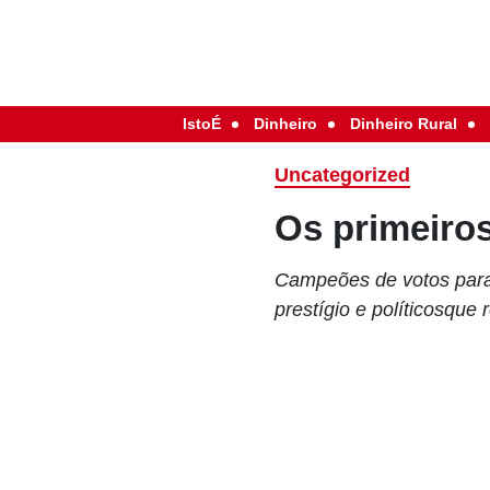
IstoÉ
Dinheiro
Dinheiro Rural
Uncategorized
Os primeiro
Campeões de votos para
prestígio e políticosque