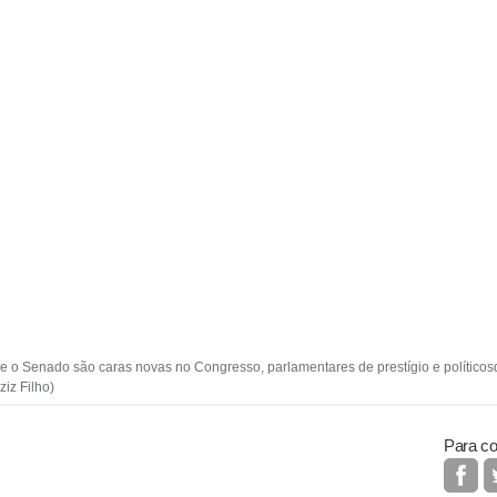
 o Senado são caras novas no Congresso, parlamentares de prestígio e polític
ziz Filho)
Para co