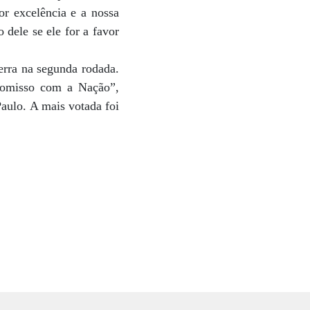
r excelência e a nossa
 dele se ele for a favor
erra na segunda rodada.
romisso com a Nação”,
aulo. A mais votada foi