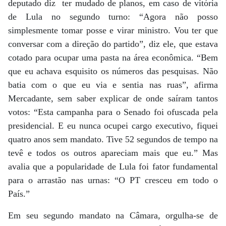
deputado diz ter mudado de planos, em caso de vitória
de Lula no segundo turno: “Agora não posso
simplesmente tomar posse e virar ministro. Vou ter que
conversar com a direção do partido”, diz ele, que estava
cotado para ocupar uma pasta na área econômica. “Bem
que eu achava esquisito os números das pesquisas. Não
batia com o que eu via e sentia nas ruas”, afirma
Mercadante, sem saber explicar de onde saíram tantos
votos: “Esta campanha para o Senado foi ofuscada pela
presidencial. E eu nunca ocupei cargo executivo, fiquei
quatro anos sem mandato. Tive 52 segundos de tempo na
tevê e todos os outros apareciam mais que eu.” Mas
avalia que a popularidade de Lula foi fator fundamental
para o arrastão nas urnas: “O PT cresceu em todo o
País.”
Em seu segundo mandato na Câmara, orgulha-se de