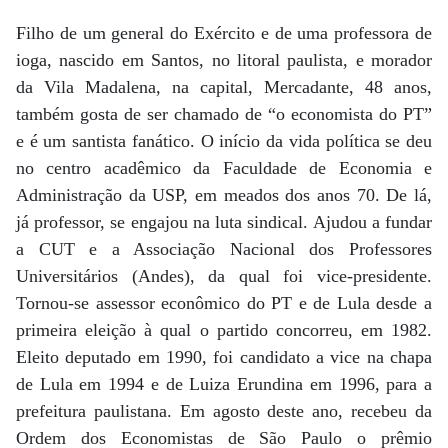
Filho de um general do Exército e de uma professora de
ioga, nascido em Santos, no litoral paulista, e morador
da Vila Madalena, na capital, Mercadante, 48 anos,
também gosta de ser chamado de “o economista do PT”
e é um santista fanático. O início da vida política se deu
no centro acadêmico da Faculdade de Economia e
Administração da USP, em meados dos anos 70. De lá,
já professor, se engajou na luta sindical. Ajudou a fundar
a CUT e a Associação Nacional dos Professores
Universitários (Andes), da qual foi vice-presidente.
Tornou-se assessor econômico do PT e de Lula desde a
primeira eleição à qual o partido concorreu, em 1982.
Eleito deputado em 1990, foi candidato a vice na chapa
de Lula em 1994 e de Luiza Erundina em 1996, para a
prefeitura paulistana. Em agosto deste ano, recebeu da
Ordem dos Economistas de São Paulo o prêmio