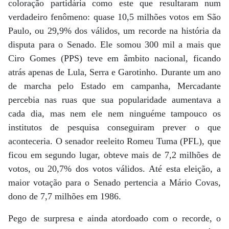
coloração partidária como este que resultaram num
verdadeiro fenômeno: quase 10,5 milhões votos em São
Paulo, ou 29,9% dos válidos, um recorde na história da
disputa para o Senado. Ele somou 300 mil a mais que
Ciro Gomes (PPS) teve em âmbito nacional, ficando
atrás apenas de Lula, Serra e Garotinho. Durante um ano
de marcha pelo Estado em campanha, Mercadante
percebia nas ruas que sua popularidade aumentava a
cada dia, mas nem ele nem ninguéme tampouco os
institutos de pesquisa conseguiram prever o que
aconteceria. O senador reeleito Romeu Tuma (PFL), que
ficou em segundo lugar, obteve mais de 7,2 milhões de
votos, ou 20,7% dos votos válidos. Até esta eleição, a
maior votação para o Senado pertencia a Mário Covas,
dono de 7,7 milhões em 1986.
Pego de surpresa e ainda atordoado com o recorde, o