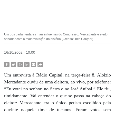
Um dos parlamentares mais influentes do Congresso, Mercadante é eleito
senador com a maior votação da história (Crédito: Ines Garçoni)
16/10/2002 - 10:00
Um entrevista à Rádio Capital, na terça-feira 8, Aloizio
Mercadante ouviu de uma eleitora, ao vivo, por telefone:
“Eu votei no senhor, no Serra e no José Aníbal.” Ele riu,
timidamente. Vai entender o que se passa na cabeça do
eleitor: Mercadante era o único petista escolhido pela
ouvinte naquele time de tucanos. Foram votos sem