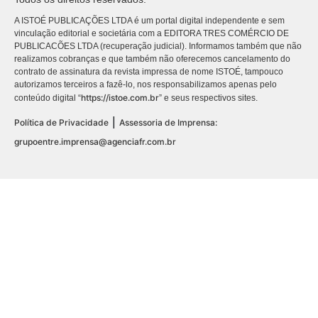
A ISTOÉ PUBLICAÇÕES LTDA é um portal digital independente e sem
vinculação editorial e societária com a EDITORA TRES COMÉRCIO DE
PUBLICACÕES LTDA (recuperação judicial). Informamos também que não
realizamos cobranças e que também não oferecemos cancelamento do
contrato de assinatura da revista impressa de nome ISTOÉ, tampouco
autorizamos terceiros a fazê-lo, nos responsabilizamos apenas pelo
https://istoe.com.br
conteúdo digital “
” e seus respectivos sites.
|
Política de Privacidade
Assessoria de Imprensa:
grupoentre.imprensa@agenciafr.com.br