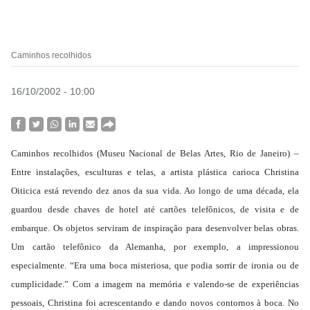
Caminhos recolhidos
16/10/2002 - 10:00
Caminhos recolhidos (Museu Nacional de Belas Artes, Rio de Janeiro) –
Entre instalações, esculturas e telas, a artista plástica carioca Christina
Oiticica está revendo dez anos da sua vida. Ao longo de uma década, ela
guardou desde chaves de hotel até cartões telefônicos, de visita e de
embarque. Os objetos serviram de inspiração para desenvolver belas obras.
Um cartão telefônico da Alemanha, por exemplo, a impressionou
especialmente. “Era uma boca misteriosa, que podia sorrir de ironia ou de
cumplicidade.” Com a imagem na memória e valendo-se de experiências
pessoais, Christina foi acrescentando e dando novos contornos à boca. No