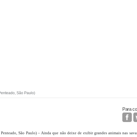
Penteado, São Paulo)
Para co
enteado, São Paulo) – Ainda que não deixe de exibir grandes animais nas savan