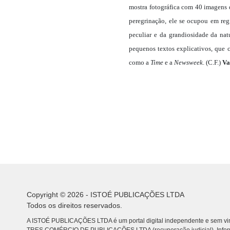
mostra fotográfica com 40 imagens 
peregrinação, ele se ocupou em regis
peculiar e da grandiosidade da na
pequenos textos explicativos, que c
como a
Time
e a
Newsweek
. (C.F.)
Va
Copyright © 2026 - ISTOÉ PUBLICAÇÕES LTDA
Todos os direitos reservados.
A ISTOÉ PUBLICAÇÕES LTDA é um portal digital independente e sem vin