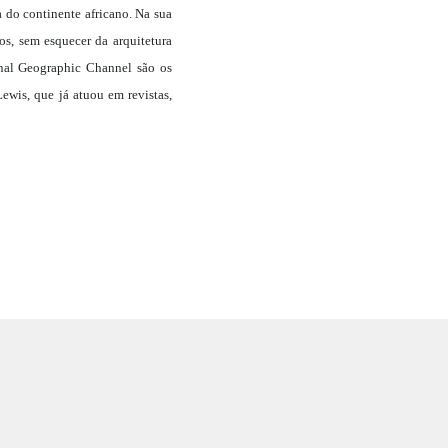
do continente africano. Na sua
sos, sem esquecer da arquitetura
onal Geographic Channel são os
ewis, que já atuou em revistas,