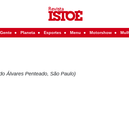
Gente
Planeta
Esportes
Menu
Motorshow
Mul
do Álvares Penteado, São Paulo)