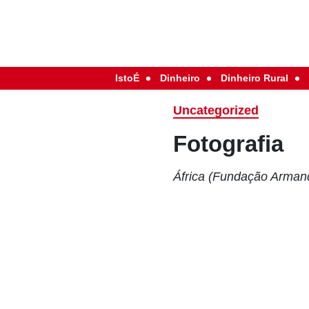
IstoÉ
Dinheiro
Dinheiro Rural
Uncategorized
Fotografia
África (Fundação Arman