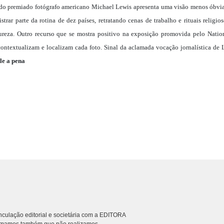
do premiado fotógrafo americano Michael Lewis apresenta uma visão menos óbvia 
trar parte da rotina de dez países, retratando cenas de trabalho e rituais religio
tureza. Outro recurso que se mostra positivo na exposição promovida pelo Nati
ontextualizam e localizam cada foto. Sinal da aclamada vocação jornalística de L
le a pena
culação editorial e societária com a EDITORA