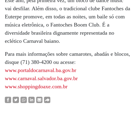
Este ano, pela primeira vez, um bloco de dance music
vai desfilar. Além disso, o tradicional clube Fantoches da
Euterpe promove, em todas as noites, um baile só com
música eletrônica, o Fantoches Boom Club. É a
diversidade brasileira dignamente representada no
eclético Carnaval baiano.
Para mais informações sobre camarotes, abadás e blocos,
disque (71) 380-4200 ou acesse:
www.portaldocarnaval.ba.gov.br
www.carnaval.salvador.ba.gov.br
www.shoppingdoaxe.com.br