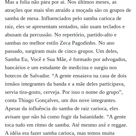
Mas a folia não pára por aí. Nos últimos meses, as
atrações que mais têm atraído a moçada são os grupos de
samba de mesa. Influenciados pelo samba carioca de
raiz, eles se apresentam sentados, não usam teclados e
abusam da percussão. No repertório, partido-alto e
sambas no melhor estilo Zeca Pagodinho. No ano
passado, surgiram mais de cinco grupos. Um deles,
Samba Eu, Você e Sua Mãe, é formado por advogados,
bancários e um estudante de medicina e surgiu nos
botecos de Salvador. “A gente ensaiava na casa de dois
irmãos integrantes da banda e a mãe deles participava,
servia tira-gosto, cerveja. Por isso o nome do grupo”,
conta Thiago Gonçalves, um dos nove integrantes.
Apesar da influência do samba de raiz carioca, eles
avisam que não há como fugir da baianidade. “A gente
toca tudo em ritmo de samba. Até mesmo axé e reggae.
A idéia era fazer samba carioca, mas temos muita