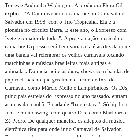
Torres e Andrucha Wadington. A produtora Flora Gil
explica: “A Dani inventou o camarote no Carnaval de
Salvador em 1998, com o Trio Tropicália. Ela é a
pioneira no circuito Barra. E este ano, o Expresso com
Ivete é o maior de todos”. A programação musical do
camarote Expresso será bem variada: até as dez da noite,
uma banda vai relembrar os velhos carnavais tocando
marchinhas e músicas brasileiras mais antigas e
animadas. Da meia-noite às duas, shows com bandas de
pop-rock baiano que geralmente ficam de fora do
Carnaval, como Márcio Mello e Lampirônicos. Os DJs,
principais estrelas do Expresso no ano passado, entram
às duas da manhã. E nada de “bate-estaca”. Só hip hop,
funk e muito swing, com quatro DJs, como Marlboro e
Zé Pedro. De qualquer maneira, os adeptos da música
eletrônica têm para onde ir no Carnaval de Salvador.