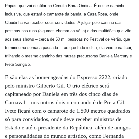
Papas, que vai desfilar no Circuito Barra-Ondina. É nesse caminho,
inclusive, que estará o camarote da banda, a Casa Rosa, onde
Claudinha vai receber seus convidados. A julgar pelo carinho das
pessoas nas ruas (algumas choram ao vê-la) e das multidões que vão
aos seus shows – cerca de 50 mil pessoas no Festival de Verão, que
terminou na semana passada –, ao que tudo indica, ela veio para ficar,
trilhando o mesmo caminho das musas precursoras Daniela Mercury e
Ivete Sangalo.
E são elas as homenageadas do Expresso 2222, criado
pelo ministro Gilberto Gil. O trio elétrico será
capitaneado por Daniela em três dos cinco dias de
Carnaval – nos outros dois o comando é de Preta Gil.
Ivete ficará com o camarote de 1.500 metros quadrados
só para convidados, onde deve receber ministros de
Estado e até o presidente da República, além de amigos
e personalidades do mundo artístico, como Fernanda