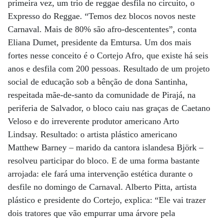
primeira vez, um trio de reggae desfila no circuito, o
Expresso do Reggae. “Temos dez blocos novos neste
Carnaval. Mais de 80% são afro-descententes”, conta
Eliana Dumet, presidente da Emtursa. Um dos mais
fortes nesse conceito é o Cortejo Afro, que existe há seis
anos e desfila com 200 pessoas. Resultado de um projeto
social de educação sob a bênção de dona Santinha,
respeitada mãe-de-santo da comunidade de Pirajá, na
periferia de Salvador, o bloco caiu nas graças de Caetano
Veloso e do irreverente produtor americano Arto
Lindsay. Resultado: o artista plástico americano
Matthew Barney – marido da cantora islandesa Björk –
resolveu participar do bloco. E de uma forma bastante
arrojada: ele fará uma intervenção estética durante o
desfile no domingo de Carnaval. Alberto Pitta, artista
plástico e presidente do Cortejo, explica: “Ele vai trazer
dois tratores que vão empurrar uma árvore pela