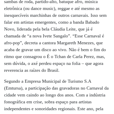
sambas de roda, partido-alto, batuque afro, música
eletrônica (ou dance music), reggae e até mesmo as
inesquecíveis marchinhas de outros carnavais. Isso sem
falar em artistas emergentes, como a banda Babado
Novo, liderada pela bela Cláudia Leite, que já é
chamada de “a nova Ivete Sangalo”. “Esse Carnaval é
afro-pop”, decreta a cantora Margareth Menezes, que
acaba de gravar um disco ao vivo. Não é bem o fim do
ritmo que consagrou o É o Tchan de Carla Perez, mas,
sem dúvida, o axé perdeu espaço na folia – que agora
reverencia as raízes do Brasil.
Segundo a Empresa Municipal de Turismo S.A
(Emtursa), a participação das gravadoras no Carnaval da
cidade vem caindo ao longo dos anos. Com a indústria
fonográfica em crise, sobra espaço para artistas
independentes e sonoridades regionais. Este ano, pela