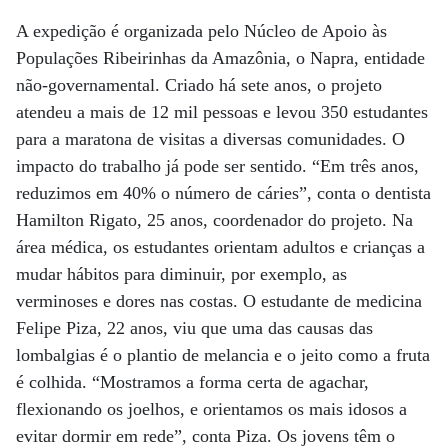
A expedição é organizada pelo Núcleo de Apoio às
Populações Ribeirinhas da Amazônia, o Napra, entidade
não-governamental. Criado há sete anos, o projeto
atendeu a mais de 12 mil pessoas e levou 350 estudantes
para a maratona de visitas a diversas comunidades. O
impacto do trabalho já pode ser sentido. “Em três anos,
reduzimos em 40% o número de cáries”, conta o dentista
Hamilton Rigato, 25 anos, coordenador do projeto. Na
área médica, os estudantes orientam adultos e crianças a
mudar hábitos para diminuir, por exemplo, as
verminoses e dores nas costas. O estudante de medicina
Felipe Piza, 22 anos, viu que uma das causas das
lombalgias é o plantio de melancia e o jeito como a fruta
é colhida. “Mostramos a forma certa de agachar,
flexionando os joelhos, e orientamos os mais idosos a
evitar dormir em rede”, conta Piza. Os jovens têm o