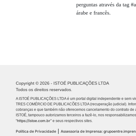
perguntas através da tag #a
árabe e francês.
Copyright © 2026 - ISTOÉ PUBLICAÇÕES LTDA
Todos os direitos reservados.
A ISTOÉ PUBLICAÇÕES LTDA é um portal digital independente e sem vin
TRES COMÉRCIO DE PUBLICACÕES LTDA (recuperação judicial). Info
cobranças e que também não oferecemos cancelamento do contrato de a
ISTOÉ, tampouco autorizamos terceiros a fazê-lo, nos responsabilizamos
https://istoe.com.br
“
” e seus respectivos sites.
|
Política de Privacidade
Assessoria de Imprensa: grupoentre.impre