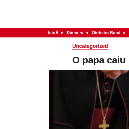
IstoÉ
Dinheiro
Dinheiro Rural
Uncategorized
O papa caiu 