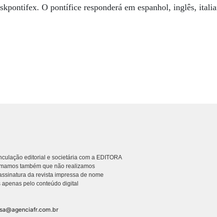
skpontifex. O pontífice responderá em espanhol, inglês, itali
culação editorial e societária com a EDITORA
rmamos também que não realizamos
ssinatura da revista impressa de nome
 apenas pelo conteúdo digital
nsa@agenciafr.com.br