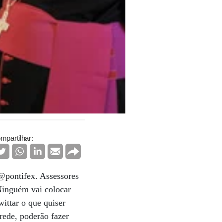
mpartilhar:
 @pontifex. Assessores
Ninguém vai colocar
wittar o que quiser
rede, poderão fazer