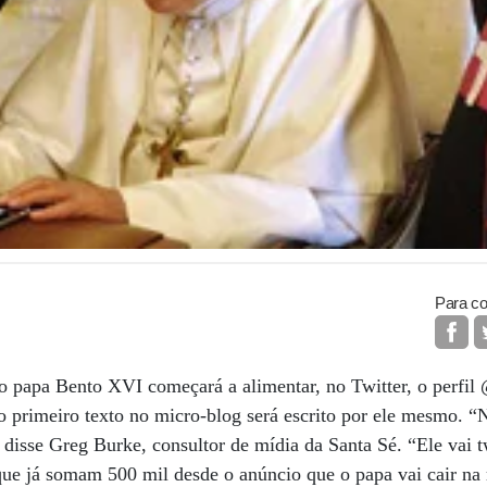
Para co
2 o papa Bento XVI começará a alimentar, no Twitter, o perfil
o primeiro texto no micro-blog será escrito por ele mesmo. “
 disse Greg Burke, consultor de mídia da Santa Sé. “Ele vai t
 que já somam 500 mil desde o anúncio que o papa vai cair na 