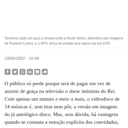
Terminou tudo em azul a novela entre a Rede Globo, detentora das imagens
de Roberto Carlos, e a MTV, dona do projeto que agora sai em DVD.
19/06/2002 - 10:00
O público só perde porque terá de pagar em vez de
assistir de graça na televisão o show intimista do Rei.
Com apenas um minuto e meio a mais, o vídeodisco de
14 músicas é, sem tirar nem pôr, a versão em imagens
do já antológico disco. Mas, sem dúvida, há vantagens
quando se constata a emoção explícita dos convidados,