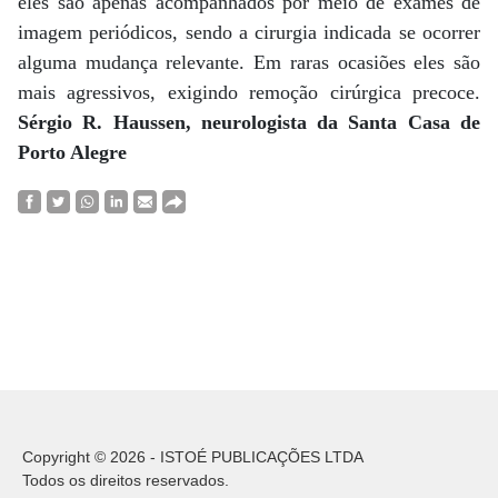
eles são apenas acompanhados por meio de exames de
imagem periódicos, sendo a cirurgia indicada se ocorrer
alguma mudança relevante. Em raras ocasiões eles são
mais agressivos, exigindo remoção cirúrgica precoce.
Sérgio R. Haussen, neurologista da Santa Casa de
Porto Alegre
Copyright © 2026 - ISTOÉ PUBLICAÇÕES LTDA
Todos os direitos reservados.