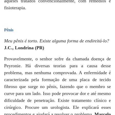
aqueles tratados convencionalmente, com remédios e
fisioterapia.
Pênis
Meu pênis é torto. Existe alguma forma de endireitá-lo?
J.C., Londrina (PR)
Provavelmente, o senhor sofre da chamada doença de
Peyronie. Há diversas teorias para a causa desse
problema, mas nenhuma comprovada. A enfermidade é
caracterizada pela formação de uma placa de tecido
fibroso que surge no pênis, fazendo que o membro se
curve para um lado. Isso pode provocar dor e até mesmo
dificuldade de penetração. Existe tratamento clínico e
cirúrgico. Procure um urologista. Ele explicará esses
procedimentos e ajudará a resolver o problema.
Marcelo