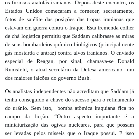
os furiosos aiatolás iranianos. Depois deste encontro, os
Estados Unidos começaram a fornecer, secretamente,
fotos de satélite das posições das tropas iranianas que
estavam em guerra contra o Iraque. Esta tremenda colher
de chá logística permitiu que Saddam calibrasse as miras
de seus bombardeios químico-biológicos (principalmente
gás mostarda e antraz) contra alvos iranianos. O enviado
especial de Reagan, por sinal, chamava-se Donald
Rumsfeld, o atual secretário da Defesa americano um
dos maiores falcões do governo Bush.
Os analistas independentes não acreditam que Saddam já
tenha conseguido a chave do sucesso para o refinamento
do urânio. Sem isto, bomba atômica iraquiana fica no
campo da ficção. “Outro aspecto importante é a
miniaturização das ogivas nucleares, para que possam
ser levadas pelos mísseis que o Iraque possui. E isso