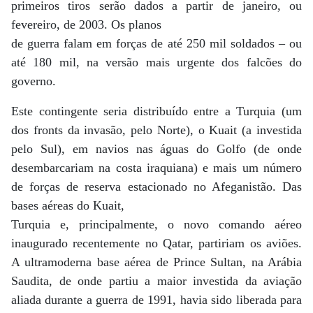
primeiros tiros serão dados a partir de janeiro, ou
fevereiro, de 2003. Os planos
de guerra falam em forças de até 250 mil soldados – ou
até 180 mil, na versão mais urgente dos falcões do
governo.
Este contingente seria distribuído entre a Turquia (um
dos fronts da invasão, pelo Norte), o Kuait (a investida
pelo Sul), em navios nas águas do Golfo (de onde
desembarcariam na costa iraquiana) e mais um número
de forças de reserva estacionado no Afeganistão. Das
bases aéreas do Kuait,
Turquia e, principalmente, o novo comando aéreo
inaugurado recentemente no Qatar, partiriam os aviões.
A ultramoderna base aérea de Prince Sultan, na Arábia
Saudita, de onde partiu a maior investida da aviação
aliada durante a guerra de 1991, havia sido liberada para