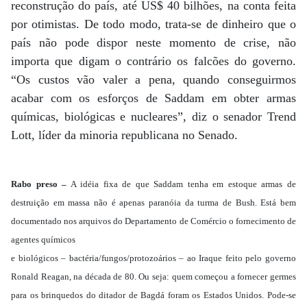
reconstrução do país, até US$ 40 bilhões, na conta feita
por otimistas. De todo modo, trata-se de dinheiro que o
país não pode dispor neste momento de crise, não
importa que digam o contrário os falcões do governo.
“Os custos vão valer a pena, quando conseguirmos
acabar com os esforços de Saddam em obter armas
químicas, biológicas e nucleares”, diz o senador Trend
Lott, líder da minoria republicana no Senado.
Rabo preso –
A idéia fixa de que Saddam tenha em estoque armas de
destruição em massa não é apenas paranóia da turma de Bush. Está bem
documentado nos arquivos do Departamento de Comércio o fornecimento de
agentes químicos
e biológicos – bactéria/fungos/protozoários – ao Iraque feito pelo governo
Ronald Reagan, na década de 80. Ou seja: quem começou a fornecer germes
para os brinquedos do ditador de Bagdá foram os Estados Unidos. Pode-se