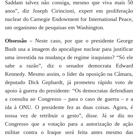
Saddam talvez não consiga, mesmo que viva mais 50
anos”, diz Joseph Cirincioni, expert em proliferação
nuclear do Carnegie Endowment for International Peace,
um organismo de pesquisas em Washington.
Obsessão –
Neste caso, por que o presidente George
Bush usa a imagem do apocalipse nuclear para justificar
uma investida na mudança de regime iraquiano? “Só ele
sabe a razão”, diz o senador democrata Edward
Kennedy. Mesmo assim, o líder da oposição na Câmara,
deputado Dick Gephardt, já prometeu rápido voto de
apoio à guerra do presidente: “Os democratas defendiam
a consulta ao Congresso – para o caso de guerra – e a
ida à ONU. O presidente fez as duas coisas. Agora, é
nossa vez de retribuir o gesto”, disse. Já se diz no
Congresso que a votação para a autorização de ação
militar contra o Iraque será feita antes mesmo das