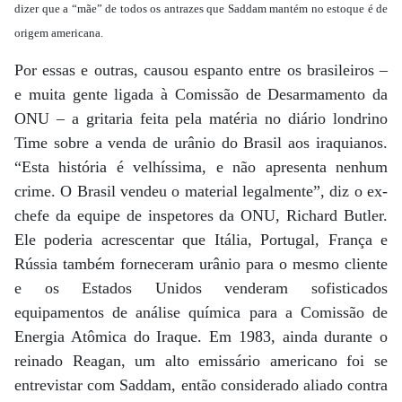
dizer que a “mãe” de todos os antrazes que Saddam mantém no estoque é de
origem americana.
Por essas e outras, causou espanto entre os brasileiros –
e muita gente ligada à Comissão de Desarmamento da
ONU – a gritaria feita pela matéria no diário londrino
Time sobre a venda de urânio do Brasil aos iraquianos.
“Esta história é velhíssima, e não apresenta nenhum
crime. O Brasil vendeu o material legalmente”, diz o ex-
chefe da equipe de inspetores da ONU, Richard Butler.
Ele poderia acrescentar que Itália, Portugal, França e
Rússia também forneceram urânio para o mesmo cliente
e os Estados Unidos venderam sofisticados
equipamentos de análise química para a Comissão de
Energia Atômica do Iraque. Em 1983, ainda durante o
reinado Reagan, um alto emissário americano foi se
entrevistar com Saddam, então considerado aliado contra