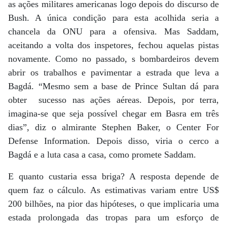
as ações militares americanas logo depois do discurso de
Bush. A única condição para esta acolhida seria a
chancela da ONU para a ofensiva. Mas Saddam,
aceitando a volta dos inspetores, fechou aquelas pistas
novamente. Como no passado, s bombardeiros devem
abrir os trabalhos e pavimentar a estrada que leva a
Bagdá. “Mesmo sem a base de Prince Sultan dá para
obter sucesso nas ações aéreas. Depois, por terra,
imagina-se que seja possível chegar em Basra em três
dias”, diz o almirante Stephen Baker, o Center For
Defense Information. Depois disso, viria o cerco a
Bagdá e a luta casa a casa, como promete Saddam.
E quanto custaria essa briga? A resposta depende de
quem faz o cálculo. As estimativas variam entre US$
200 bilhões, na pior das hipóteses, o que implicaria uma
estada prolongada das tropas para um esforço de