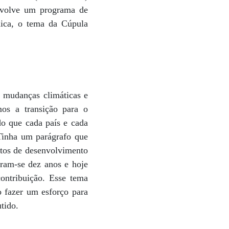
envolve um programa de
mica, o tema da Cúpula
 mudanças climáticas e
mos a transição para o
do que cada país e cada
 Tinha um parágrafo que
etos de desenvolvimento
aram-se dez anos e hoje
ontribuição. Esse tema
o fazer um esforço para
tido.