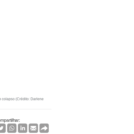
m colapso (Crédito: Darlene
mpartilhar: