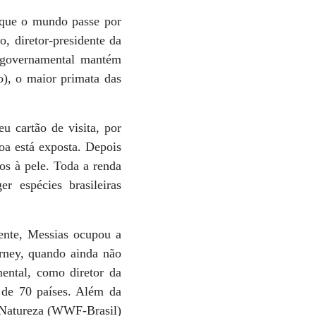
r que o mundo passe por
, diretor-presidente da
o-governamental mantém
), o maior primata das
u cartão de visita, por
oa está exposta. Depois
os à pele. Toda a renda
r espécies brasileiras
ente, Messias ocupou a
rney, quando ainda não
ental, como diretor da
 de 70 países. Além da
a Natureza (WWF-Brasil)