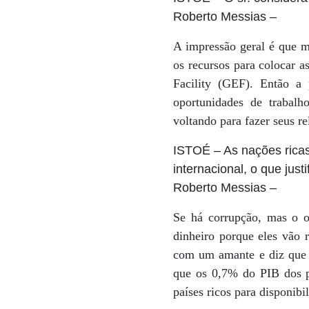
Roberto Messias
–
A impressão geral é que 
os recursos para colocar 
Facility (GEF). Então a 
oportunidades de trabalh
voltando para fazer seus r
ISTOÉ
– As nações rica
internacional, o que just
Roberto Messias
–
Se há corrupção, mas o ob
dinheiro porque eles vão 
com um amante e diz que 
que os 0,7% do PIB dos p
países ricos para disponibi