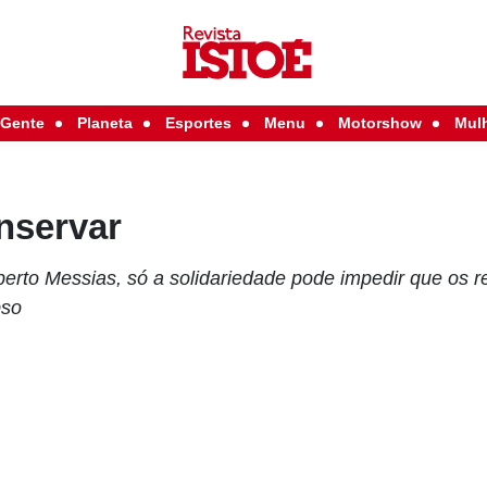
Gente
Planeta
Esportes
Menu
Motorshow
Mul
nservar
berto Messias, só a solidariedade pode impedir que os r
pso