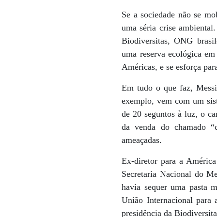
Se a sociedade não se mob
uma séria crise ambiental
Biodiversitas, ONG brasi
uma reserva ecológica em
Américas, e se esforça par
Em tudo o que faz, Messia
exemplo, vem com um siste
de 20 seguntos à luz, o ca
da venda do chamado “car
ameaçadas.
Ex-diretor para a Améric
Secretaria Nacional do M
havia sequer uma pasta mi
União Internacional para
presidência da Biodiversi