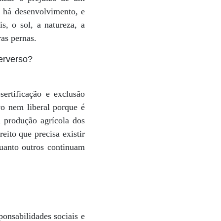
o há desenvolvimento, e
s, o sol, a natureza, a
ras pernas.
erverso?
ertificação e exclusão
vo nem liberal porque é
a produção agrícola dos
eito que precisa existir
quanto outros continuam
onsabilidades sociais e