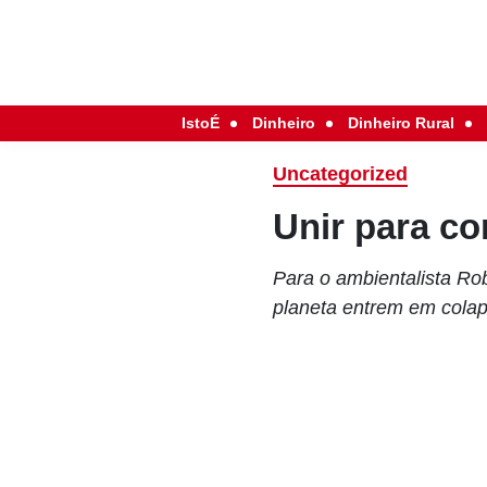
IstoÉ
Dinheiro
Dinheiro Rural
Uncategorized
Unir para co
Para o ambientalista Ro
planeta entrem em cola