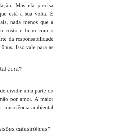
lação. Mas ela precisa
ue está a sua volta. É
mais, nada menos que a
 o custo e ficou com o
rte da responsabilidade
ônus. Isso vale para as
tal dura?
de dividir uma parte do
e não por amor. A maior
a consciência ambiental
isões catastróficas?