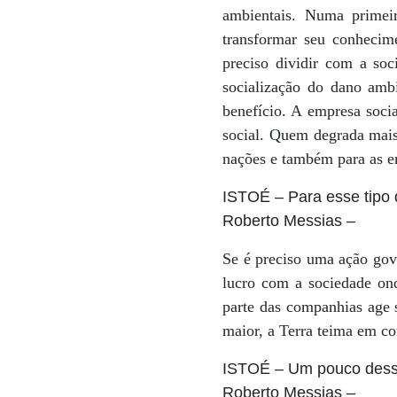
ambientais. Numa primeir
transformar seu conhecim
preciso dividir com a so
socialização do dano ambi
benefício. A empresa soci
social. Quem degrada mais
nações e também para as e
ISTOÉ
– Para esse tipo
Roberto Messias
–
Se é preciso uma ação gov
lucro com a sociedade ond
parte das companhias age 
maior, a Terra teima em co
ISTOÉ
– Um pouco dessa 
Roberto Messias
–