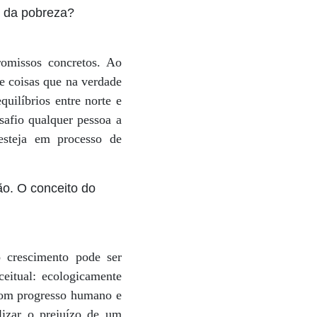
a da pobreza?
omissos concretos. Ao
de coisas que na verdade
uilíbrios entre norte e
esafio qualquer pessoa a
esteja em processo de
ão. O conceito do
 crescimento pode ser
ceitual: ecologicamente
 com progresso humano e
lizar o prejuízo de um