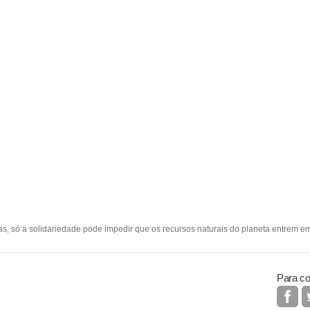
s, só a solidariedade pode impedir que os recursos naturais do planeta entrem e
Para co