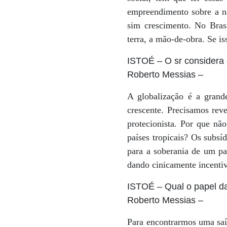
empreendimento sobre a na
sim crescimento. No Brasi
terra, a mão-de-obra. Se i
ISTOÉ
– O sr considera
Roberto Messias
–
A globalização é a grand
crescente. Precisamos rev
protecionista. Por que não
países tropicais? Os subsí
para a soberania de um pa
dando cinicamente incentiv
ISTOÉ
– Qual o papel d
Roberto Messias
–
Para encontrarmos uma saíd