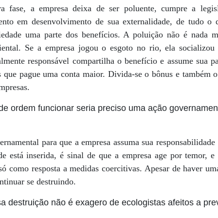
a fase, a empresa deixa de ser poluente, cumpre a legis
ento em desenvolvimento de sua externalidade, de tudo o q
ciedade uma parte dos benefícios. A poluição não é nada 
ental. Se a empresa jogou o esgoto no rio, ela socializou
almente responsável compartilha o benefício e assume sua pa
 que pague uma conta maior. Divida-se o bônus e também o 
mpresas.
 de ordem funcionar seria preciso uma ação governamen
ernamental para que a empresa assuma sua responsabilidade 
e está inserida, é sinal de que a empresa age por temor, 
só como resposta a medidas coercitivas. Apesar de haver um
ntinuar se destruindo.
destruição não é exagero de ecologistas afeitos a prev