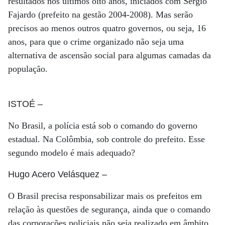
resultados nos últimos oito anos, iniciados com Sergio
Fajardo (prefeito na gestão 2004-2008). Mas serão
precisos ao menos outros quatro governos, ou seja, 16
anos, para que o crime organizado não seja uma
alternativa de ascensão social para algumas camadas da
população.
ISTOÉ
–
No Brasil, a polícia está sob o comando do governo
estadual. Na Colômbia, sob controle do prefeito. Esse
segundo modelo é mais adequado?
Hugo Acero Velásquez
–
O Brasil precisa responsabilizar mais os prefeitos em
relação às questões de segurança, ainda que o comando
das corporações policiais não seja realizado em âmbito