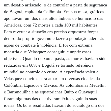
um desafio arriscado: o de controlar a pasta de segurança
de Bogotá, capital da Colômbia. Em sua mesa, gráficos
apontavam um dos mais altos índices de homicídio das
Américas, com 72 mortes a cada 100 mil habitantes.
Para reverter a situação era preciso orquestrar forças
dentro do próprio governo e fazer a população aderir às
ações de combate à violência. E foi com extrema
maestria que Velásquez conseguiu cumprir esses
objetivos. Quando deixou a pasta, as mortes haviam sido
reduzidas em 68% e Bogotá se tornado referência
mundial no controle do crime. A experiência valeu a
Velásquez convites para atuar em diversas cidades da
Colômbia, Equador e México. As colombianas Medellín
e Barranquilha e as equatorianas Quito e Guayaquil
foram algumas das que tiveram êxito seguindo suas
ideias. Os bons resultados fizeram do sociólogo um dos