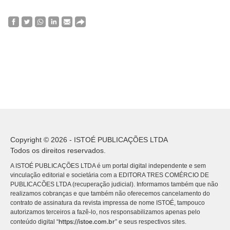
Copyright © 2026 - ISTOÉ PUBLICAÇÕES LTDA
Todos os direitos reservados.
A ISTOÉ PUBLICAÇÕES LTDA é um portal digital independente e sem
vinculação editorial e societária com a EDITORA TRES COMÉRCIO DE
PUBLICACÕES LTDA (recuperação judicial). Informamos também que não
realizamos cobranças e que também não oferecemos cancelamento do
contrato de assinatura da revista impressa de nome ISTOÉ, tampouco
autorizamos terceiros a fazê-lo, nos responsabilizamos apenas pelo
https://istoe.com.br
conteúdo digital “
” e seus respectivos sites.