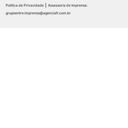
|
Política de Privacidade
Assessoria de Imprensa:
grupoentre.imprensa@agenciafr.com.br