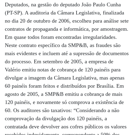
Deputados, na gestão do deputado João Paulo Cunha
(PT-SP). A auditoria da Câmara Legislativa, finalizada
no dia 20 de outubro de 2006, escolheu para análise sete
contratos de propaganda e informática, por amostragem.
Em quase todos foram encontradas irregularidades.
Neste contrato específico da SMP&B, as fraudes são
mais evidentes e incluem até a supressão de documentos
do processo. Em setembro de 2005, a empresa de
Valério emitiu notas de cobrança de 120 painéis para
divulgar a imagem da Câmara Legislativa, mas apenas
60 painéis foram feitos e distribuídos por Brasília. Em
agosto de 2005, a SMP&B emitiu a cobrança de mais
120 painéis, e novamente só comprova a existência de
60. Os auditores são taxativos: “Considerando a não
comprovação da divulgação dos 120 painéis, a
contratada deve devolver aos cofres públicos os valores
recebidos indevidamente, correspondente a 50% dos