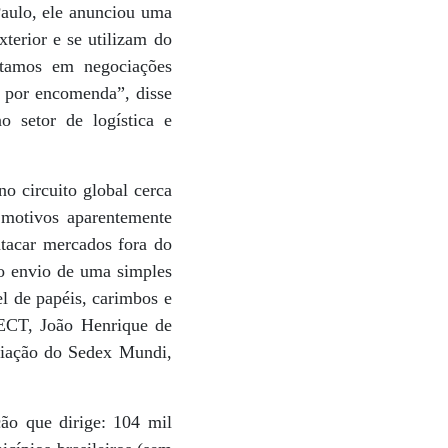
Paulo, ele anunciou uma
erior e se utilizam do
stamos em negociações
l por encomenda”, disse
o setor de logística e
o circuito global cerca
 motivos aparentemente
atacar mercados fora do
ao envio de uma simples
l de papéis, carimbos e
 ECT, João Henrique de
riação do Sedex Mundi,
ção que dirige: 104 mil