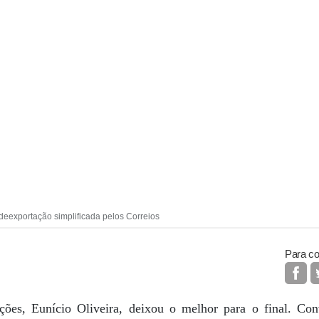
 deexportação simplificada pelos Correios
Para co
ões, Eunício Oliveira, deixou o melhor para o final. Con