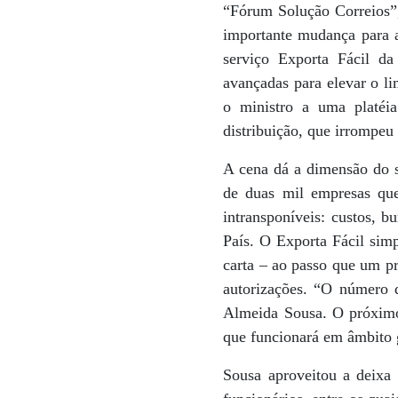
“Fórum Solução Correios”,
importante mudança para a
serviço Exporta Fácil d
avançadas para elevar o l
o ministro a uma platéia
distribuição, que irrompe
A cena dá a dimensão do s
de duas mil empresas que
intransponíveis: custos, 
País. O Exporta Fácil sim
carta – ao passo que um p
autorizações. “O número d
Almeida Sousa. O próximo
que funcionará em âmbito 
Sousa aproveitou a deixa 