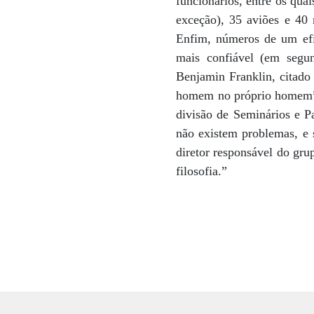
funcionários, entre os qua
exceção), 35 aviões e 40 
Enfim, números de um efic
mais confiável (em segu
Benjamin Franklin, citado 
homem no próprio homem”. 
divisão de Seminários e P
não existem problemas, e 
diretor responsável do gru
filosofia.”