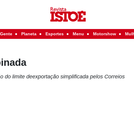
Gente
Planeta
Esportes
Menu
Motorshow
Mul
binada
o do limite deexportação simplificada pelos Correios