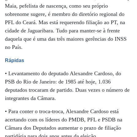
Maia, pefelista de nascença, como seu próprio
sobrenome sugere, é membro do diretório regional do
PFL do Ceará. Mas está requerendo filiação ao PT, na
cidade de Jaguaribara. Tudo para manter-se à frente
daquela que é uma das três maiores gerências do INSS
no País.
Rápidas
• Levantamento do deputado Alexandre Cardoso, do
PSB do Rio de Janeiro: de 1985 até hoje, 1.036
deputados trocaram de partido. Duas vezes o número de
integrantes da Câmara.
• Para conter o troca-troca, Alexandre Cardoso está
acertando com os líderes do PMDB, PFL e PSDB na
Câmara dos Deputados aumentar o prazo de filiação
partidária para dois anos antes da eleição.