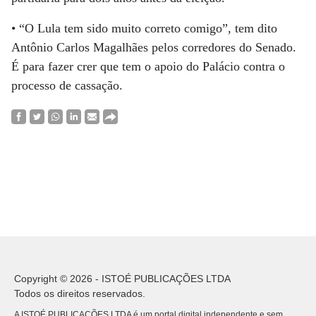
• “O Lula tem sido muito correto comigo”, tem dito
Antônio Carlos Magalhães pelos corredores do Senado.
É para fazer crer que tem o apoio do Palácio contra o
processo de cassação.
Copyright © 2026 - ISTOÉ PUBLICAÇÕES LTDA
Todos os direitos reservados.
A ISTOÉ PUBLICAÇÕES LTDA é um portal digital independente e sem