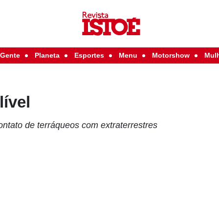
Gente
Planeta
Esportes
Menu
Motorshow
Mul
lível
contato de terráqueos com extraterrestres