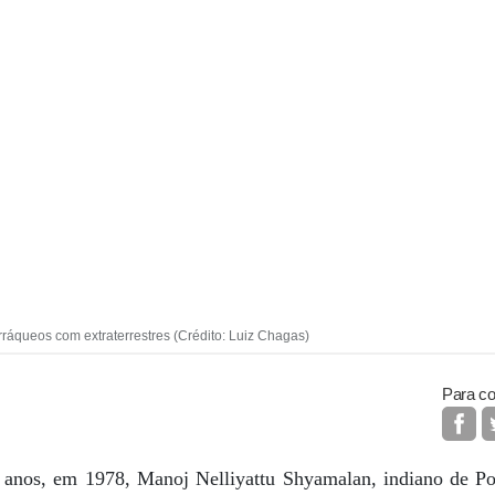
erráqueos com extraterrestres (Crédito: Luiz Chagas)
Para co
anos, em 1978, Manoj Nelliyattu Shyamalan, indiano de Pon