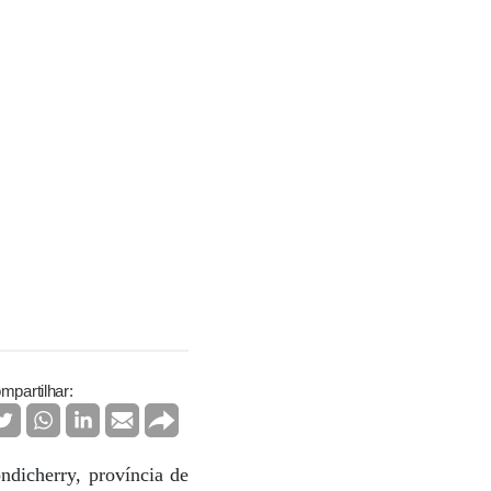
mpartilhar:
dicherry, província de