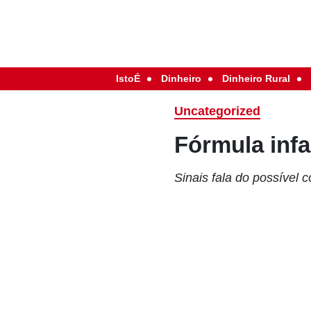
IstoÉ
Dinheiro
Dinheiro Rural
Uncategorized
Fórmula infa
Sinais fala do possível 