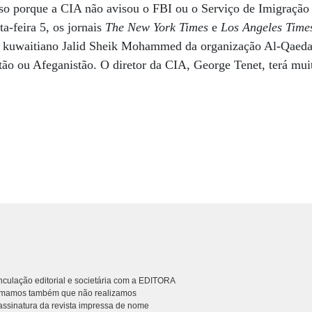
sso porque a CIA não avisou o FBI ou o Serviço de Imigração
ta-feira 5, os jornais
The New York Times
e
Los Angeles Time
o kuwaitiano Jalid Sheik Mohammed da organização Al-Qaeda
tão ou Afeganistão. O diretor da CIA, George Tenet, terá mui
culação editorial e societária com a EDITORA
rmamos também que não realizamos
ssinatura da revista impressa de nome