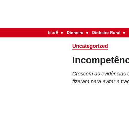
IstoÉ
Dinheiro
Dinheiro Rural
Uncategorized
Incompetênc
Crescem as evidências d
fizeram para evitar a tra