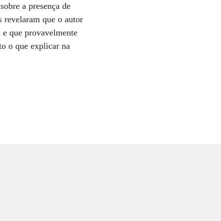
 sobre a presença de
s
revelaram que o autor
 e que provavelmente
to o que explicar na