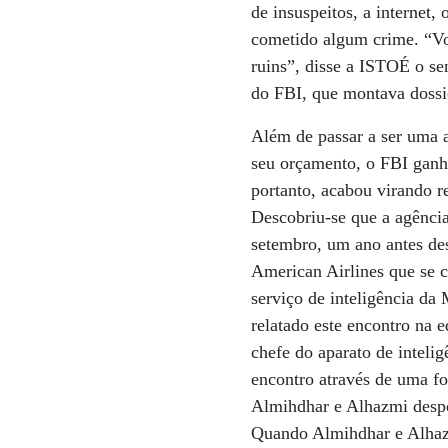
de insuspeitos, a internet,
cometido algum crime. “Vo
ruins”, disse a ISTOÉ o se
do FBI, que montava dossiê
Além de passar a ser uma a
seu orçamento, o FBI ganha
portanto, acabou virando r
Descobriu-se que a agência
setembro, um ano antes de
American Airlines que se 
serviço de inteligência da
relatado este encontro na 
chefe do aparato de inteli
encontro através de uma fo
Almihdhar e Alhazmi despo
Quando Almihdhar e Alhazm