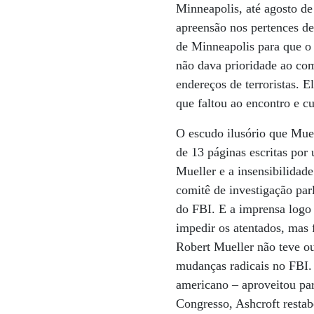
Minneapolis, até agosto de
apreensão nos pertences d
de Minneapolis para que o 
não dava prioridade ao co
endereços de terroristas. 
que faltou ao encontro e cu
O escudo ilusório que Mue
de 13 páginas escritas por
Mueller e a insensibilida
comitê de investigação par
do FBI. E a imprensa logo
impedir os atentados, mas 
Robert Mueller não teve ou
mudanças radicais no FBI. 
americano – aproveitou par
Congresso, Ashcroft restab