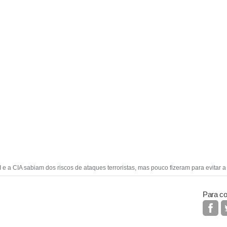
e a CIA sabiam dos riscos de ataques terroristas, mas pouco fizeram para evitar a
Para co