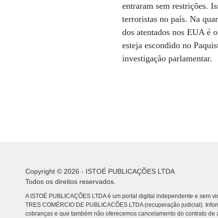
entraram sem restrições. I
terroristas no país. Na quar
dos atentados nos EUA é 
esteja escondido no Paquis
investigação parlamentar.
Copyright © 2026 - ISTOÉ PUBLICAÇÕES LTDA
Todos os direitos reservados.
A ISTOÉ PUBLICAÇÕES LTDA é um portal digital independente e sem vin
TRES COMÉRCIO DE PUBLICACÕES LTDA (recuperação judicial). Info
cobranças e que também não oferecemos cancelamento do contrato de a