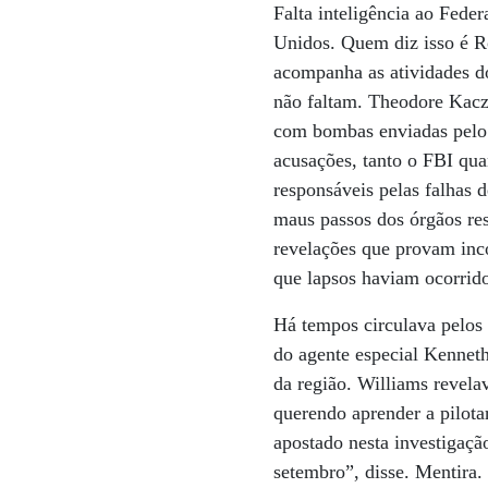
Falta inteligência ao Fede
Unidos. Quem diz isso é Ro
acompanha as atividades d
não faltam. Theodore Kacz
com bombas enviadas pelo 
acusações, tanto o FBI qua
responsáveis pelas falhas d
maus passos dos órgãos res
revelações que provam incom
que lapsos haviam ocorrid
Há tempos circulava pelos 
do agente especial Kenneth
da região. Williams revel
querendo aprender a pilota
apostado nesta investigação
setembro”, disse. Mentira.