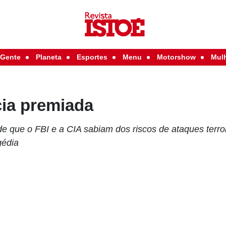
Gente
Planeta
Esportes
Menu
Motorshow
Mul
ia premiada
e que o FBI e a CIA sabiam dos riscos de ataques terro
gédia