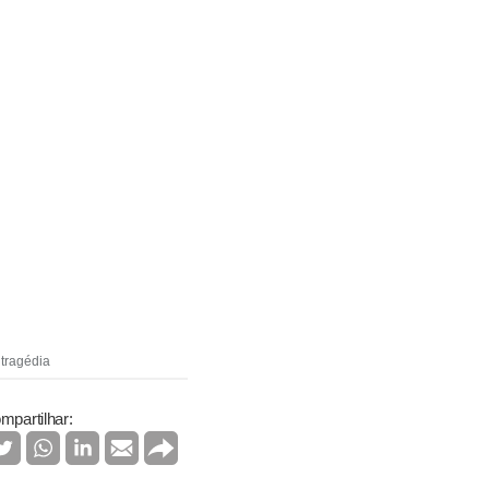
 tragédia
mpartilhar: