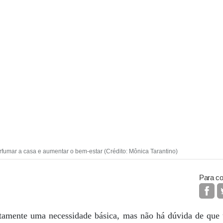
rfumar a casa e aumentar o bem-estar (Crédito: Mônica Tarantino)
Para co
tamente uma necessidade básica, mas não há dúvida de que 