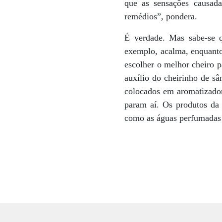
que as sensações causad
remédios”, pondera.
É verdade. Mas sabe-se q
exemplo, acalma, enquanto 
escolher o melhor cheiro 
auxílio do cheirinho de sâ
colocados em aromatizadore
param aí. Os produtos da
como as águas perfumadas 