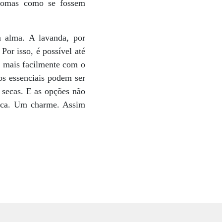
aromas como se fossem
a alma. A lavanda, por
or isso, é possível até
r mais facilmente com o
os essenciais podem ser
s secas. E as opções não
mica. Um charme. Assim