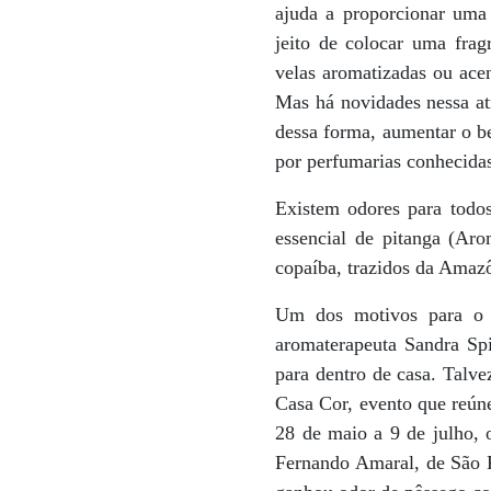
ajuda a proporcionar uma
jeito de colocar uma frag
velas aromatizadas ou acen
Mas há novidades nessa at
dessa forma, aumentar o be
por perfumarias conhecidas
Existem odores para todos
essencial de pitanga (Ar
copaíba, trazidos da Amazô
Um dos motivos para o 
aromaterapeuta Sandra Spi
para dentro de casa. Talve
Casa Cor, evento que reúne
28 de maio a 9 de julho, 
Fernando Amaral, de São P