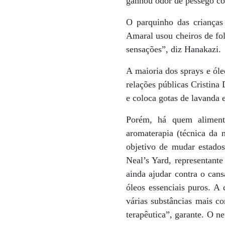
ganhou odor de pêssego com
O parquinho das crianças 
Amaral usou cheiros de fo
sensações”, diz Hanakazi.
A maioria dos sprays e ól
relações públicas Cristina
e coloca gotas de lavanda 
Porém, há quem alimente
aromaterapia (técnica da 
objetivo de mudar estado
Neal’s Yard, representante
ainda ajudar contra o cans
óleos essenciais puros. A 
várias substâncias mais c
terapêutica”, garante. O n