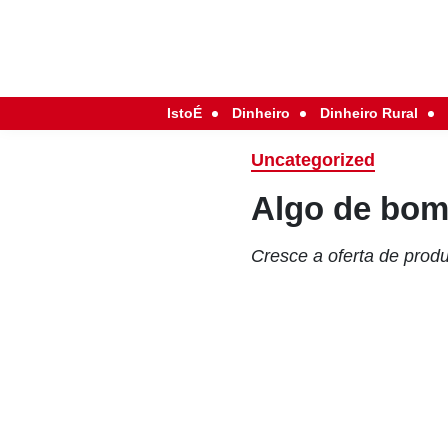
IstoÉ
Dinheiro
Dinheiro Rural
Uncategorized
Algo de bom
Cresce a oferta de prod