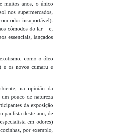
e muitos anos, o único
ssol nos supermercados,
com odor insuportável).
nos cômodos do lar – e,
eos essenciais, lançados
 exotismo, como o óleo
t) e os novos cumaru e
iente, na opinião da
ar um pouco de natureza
ticipantes da exposição
o paulista deste ano, de
especialista em odores)
 cozinhas, por exemplo,