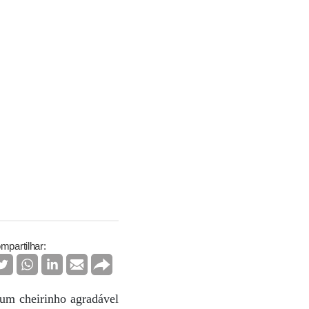
mpartilhar:
um cheirinho agradável