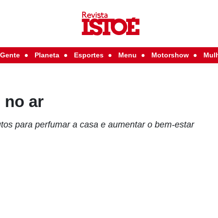
Gente
Planeta
Esportes
Menu
Motorshow
Mul
 no ar
utos para perfumar a casa e aumentar o bem-estar