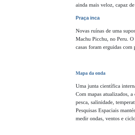
ainda mais veloz, capaz de
Praça inca
Novas ruínas de uma supost
Machu Picchu, no Peru. O 
casas foram erguidas com 
Mapa da onda
Uma junta científica inter
Com mapas atualizados, a e
pesca, salinidade, tempera
Pesquisas Espaciais mantém
medir ondas, ventos e cicl