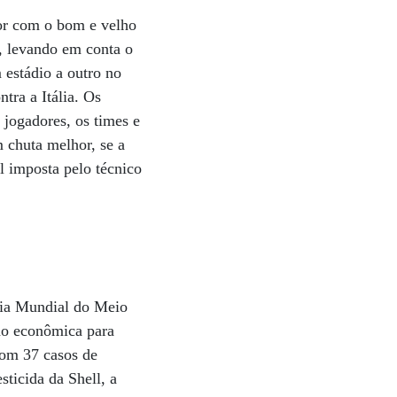
or com o bom e velho
2, levando em conta o
m estádio a outro no
ntra a Itália. Os
jogadores, os times e
m chuta melhor, se a
 imposta pelo técnico
Dia Mundial do Meio
ão econômica para
com 37 casos de
sticida da Shell, a