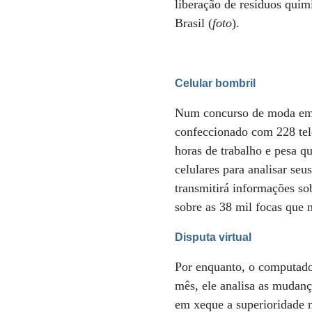
liberação de resíduos quí
Brasil (
foto
).
Celular bombril
Num concurso de moda em N
confeccionado com 228 tele
horas de trabalho e pesa qu
celulares para analisar se
transmitirá informações so
sobre as 38 mil focas que 
Disputa virtual
Por enquanto, o computado
mês, ele analisa as mudanç
em xeque a superioridade 