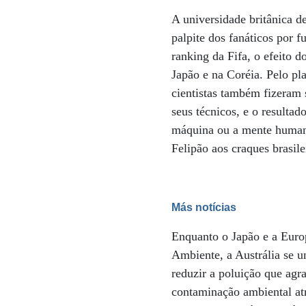
A universidade britânica 
palpite dos fanáticos por 
ranking da Fifa, o efeito d
Japão e na Coréia. Pelo pla
cientistas também fizeram
seus técnicos, e o resultad
máquina ou a mente humana
Felipão aos craques brasile
Más notícias
Enquanto o Japão e a Euro
Ambiente, a Austrália se 
reduzir a poluição que agr
contaminação ambiental atri