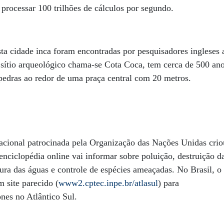
 processar 100 trilhões de cálculos por segundo.
a cidade inca foram encontradas por pesquisadores ingleses 
sítio arqueológico chama-se Cota Coca, tem cerca de 500 ano
pedras ao redor de uma praça central com 20 metros.
nacional patrocinada pela Organização das Nações Unidas crio
nciclopédia online vai informar sobre poluição, destruição da
tura das águas e controle de espécies ameaçadas. No Brasil, o 
 site parecido (
www2.cptec.inpe.br/atlasul
) para
ones no Atlântico Sul.