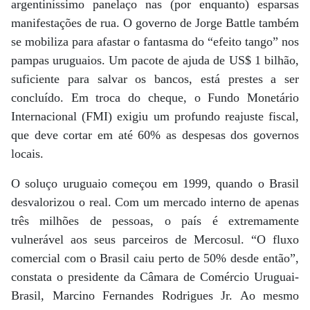
argentiníssimo panelaço nas (por enquanto) esparsas
manifestações de rua. O governo de Jorge Battle também
se mobiliza para afastar o fantasma do “efeito tango” nos
pampas uruguaios. Um pacote de ajuda de US$ 1 bilhão,
suficiente para salvar os bancos, está prestes a ser
concluído. Em troca do cheque, o Fundo Monetário
Internacional (FMI) exigiu um profundo reajuste fiscal,
que deve cortar em até 60% as despesas dos governos
locais.
O soluço uruguaio começou em 1999, quando o Brasil
desvalorizou o real. Com um mercado interno de apenas
três milhões de pessoas, o país é extremamente
vulnerável aos seus parceiros de Mercosul. “O fluxo
comercial com o Brasil caiu perto de 50% desde então”,
constata o presidente da Câmara de Comércio Uruguai-
Brasil, Marcino Fernandes Rodrigues Jr. Ao mesmo