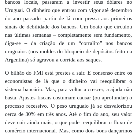
bancos locais, passaram a investir seus dólares no
Uruguai. O dinheiro que entrou com vigor até dezembro
do ano passado partiu de lá com pressa aos primeiros
sinais de debilidade dos bancos. Um boato que circulou
nas últimas semanas – completamente sem fundamento,
diga-se – da criação de um “corralito” nos bancos
uruguaios (nos moldes do bloqueio de depósitos feito na
Argentina) só agravou a corrida aos saques.
O bilhão do FMI está prestes a sair. É consenso entre os
economistas de lá que o dinheiro vai reequilibrar o
sistema bancário. Mas, para voltar a crescer, a ajuda não
basta. Ajustes fiscais costumam causar (ou aprofundar) o
processo recessivo. O peso uruguaio já se desvalorizou
cerca de 30% em três anos. Até o fim do ano, seu valor
deve cair ainda mais, o que pode reequilibrar o fluxo de
comércio internacional. Mas, como dois bons dançarinos